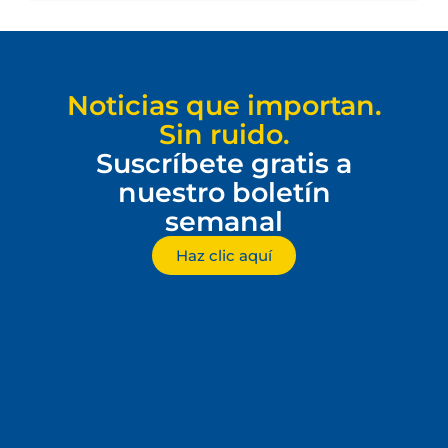
Noticias que importan.
Sin ruido.
Suscríbete gratis a
nuestro boletín
semanal
Haz clic aquí