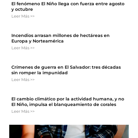
El fenómeno El Niño llega con fuerza entre agosto
y octubre
Leer Más >>
Incendios arrasan millones de hectáreas en
Europa y Norteamérica
Leer Más >>
Crímenes de guerra en El Salvador: tres décadas
sin romper la impunidad
Leer Más >>
El cambio climático por la actividad humana, y no
El Niño, impulsa el blanqueamiento de corales
Leer Más >>