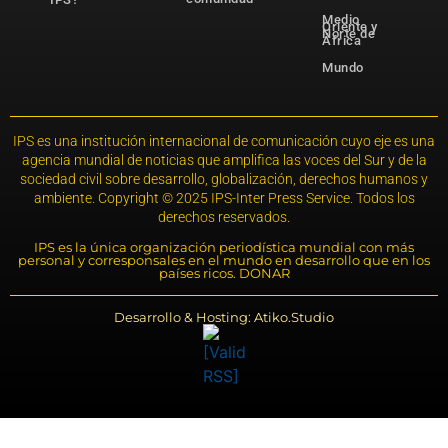
Medio
Oriente y
Norte de
África
Mundo
IPS es una institución internacional de comunicación cuyo eje es una
agencia mundial de noticias que amplifica las voces del Sur y de la
sociedad civil sobre desarrollo, globalización, derechos humanos y
ambiente. Copyright © 2025 IPS-Inter Press Service. Todos los
derechos reservados.
IPS es la única organización periodística mundial con más
personal y corresponsales en el mundo en desarrollo que en los
países ricos. DONAR
Desarrollo & Hosting: Atiko.Studio