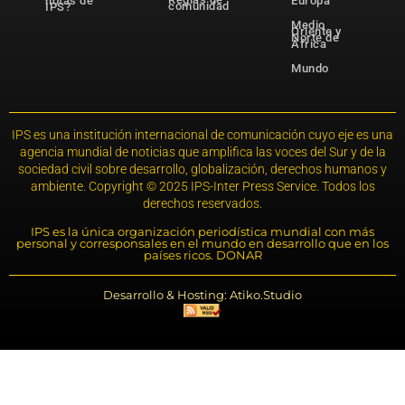
notas de
Europa
comunidad
IPS?
Medio
Oriente y
Norte de
África
Mundo
IPS es una institución internacional de comunicación cuyo eje es una
agencia mundial de noticias que amplifica las voces del Sur y de la
sociedad civil sobre desarrollo, globalización, derechos humanos y
ambiente. Copyright © 2025 IPS-Inter Press Service. Todos los
derechos reservados.
IPS es la única organización periodística mundial con más
personal y corresponsales en el mundo en desarrollo que en los
países ricos. DONAR
Desarrollo & Hosting: Atiko.Studio