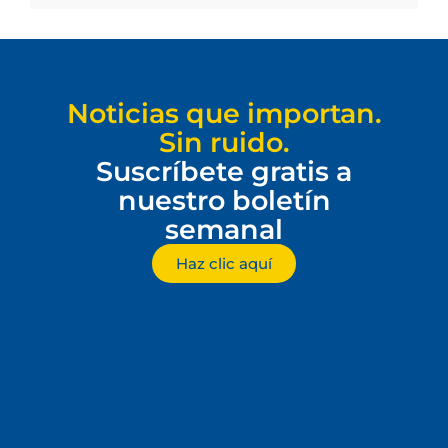
Noticias que importan.
Sin ruido.
Suscríbete gratis a
nuestro boletín
semanal
Haz clic aquí