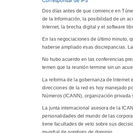
Corresponsal de IPS
Dos días antes de que comience en Túne
de la Información, la posibilidad de un a
Internet, la brecha digital y el software lib
En las negociaciones de último minuto, 
haberse ampliado esas discrepancias. La
No hubo acuerdo en las conferencias pr
temen que la reunión termine sin un acuer
La reforma de la gobernanza de Internet e
direcciones de la red es hoy manejado po
Números (ICANN), organización privada s
La junta internacional asesora de la ICAN
personalidades del mundo de las corporac
tiene facultades de veto sobre sus decisio
mundial de nombres de dominio.