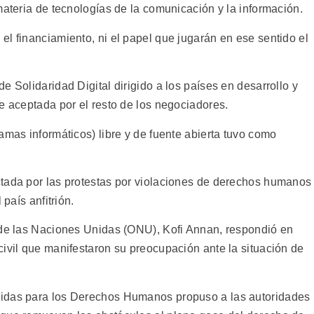
materia de tecnologías de la comunicación y la información.
l financiamiento, ni el papel que jugarán en ese sentido el
e Solidaridad Digital dirigido a los países en desarrollo y
e aceptada por el resto de los negociadores.
amas informáticos) libre y de fuente abierta tuvo como
tada por las protestas por violaciones de derechos humanos
 país anfitrión.
 de las Naciones Unidas (ONU), Kofi Annan, respondió en
civil que manifestaron su preocupación ante la situación de
nidas para los Derechos Humanos propuso a las autoridades