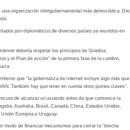
de una organización intergubernamental más democrática. Die
ión.
rdados por diplomáticos de diversos países ya reunidos en
nternet debería respetar los principios de Ginebra,
ios y el Plan de acción" de la primera fase de la cumbre,
uiza.
irtieron que "la gobernanza de internet incluye algo más que
ANN. También hay que tener en cuenta otros puntos claves".
rocura de alcanzar un acuerdo antes de que comience la
gelia, Australia, Brasil, Canadá, China, Estados Unidos,
a Unión Europea y Uruguay.
 el modo de financiar mecanismos para cerrar la "brecha