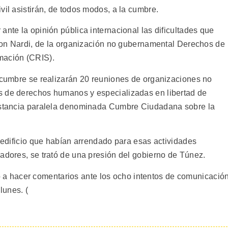
vil asistirán, de todos modos, a la cumbre.
ante la opinión pública internacional las dificultades que
Jason Nardi, de la organización no gubernamental Derechos de
mación (CRIS).
a cumbre se realizarán 20 reuniones de organizaciones no
s de derechos humanos y especializadas en libertad de
instancia paralela denominada Cumbre Ciudadana sobre la
l edificio que habían arrendado para esas actividades
zadores, se trató de una presión del gobierno de Túnez.
 hacer comentarios ante los ocho intentos de comunicació
lunes. (