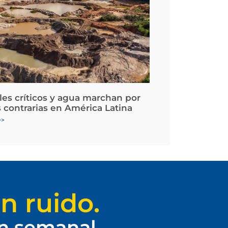
les críticos y agua marchan por
 contrarias en América Latina
>>
n ruido.
ín semanal