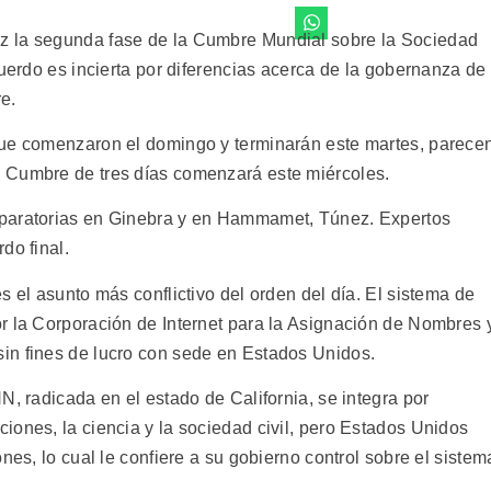
z la segunda fase de la Cumbre Mundial sobre la Sociedad
cuerdo es incierta por diferencias acerca de la gobernanza de
re.
que comenzaron el domingo y terminarán este martes, parece
 Cumbre de tres días comenzará este miércoles.
eparatorias en Ginebra y en Hammamet, Túnez. Expertos
do final.
s el asunto más conflictivo del orden del día. El sistema de
r la Corporación de Internet para la Asignación de Nombres 
in fines de lucro con sede en Estados Unidos.
N, radicada en el estado de California, se integra por
iones, la ciencia y la sociedad civil, pero Estados Unidos
nes, lo cual le confiere a su gobierno control sobre el sistem