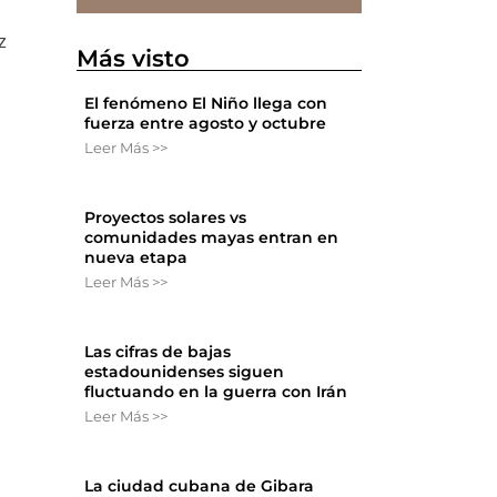
z
Más visto
El fenómeno El Niño llega con
fuerza entre agosto y octubre
Leer Más >>
Proyectos solares vs
comunidades mayas entran en
nueva etapa
Leer Más >>
Las cifras de bajas
estadounidenses siguen
fluctuando en la guerra con Irán
Leer Más >>
La ciudad cubana de Gibara