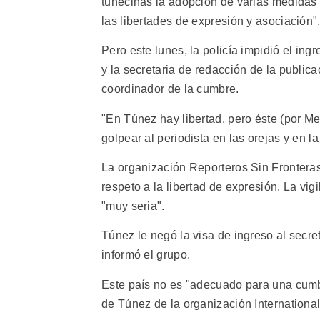
tunecinas la adopción de varias medidas
las libertades de expresión y asociación"
Pero este lunes, la policía impidió el ingr
y la secretaria de redacción de la public
coordinador de la cumbre.
"En Túnez hay libertad, pero éste (por Mes
golpear al periodista en las orejas y en l
La organización Reporteros Sin Fronteras
respeto a la libertad de expresión. La vig
"muy seria".
Túnez le negó la visa de ingreso al secr
informó el grupo.
Este país no es "adecuado para una cumb
de Túnez de la organización Internation