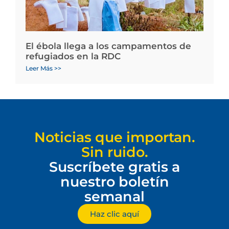
El ébola llega a los campamentos de
refugiados en la RDC
Leer Más >>
Noticias que importan.
Sin ruido.
Suscríbete gratis a
nuestro boletín
semanal
Haz clic aquí