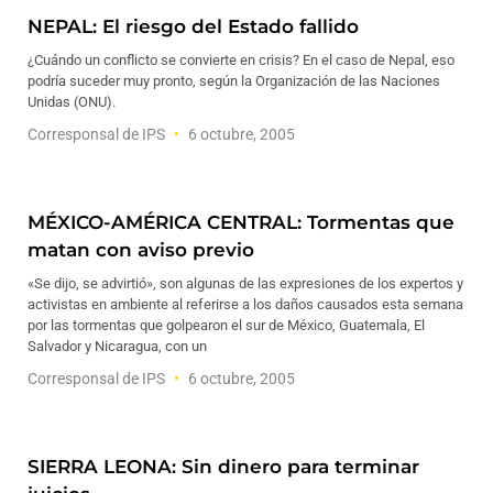
NEPAL: El riesgo del Estado fallido
¿Cuándo un conflicto se convierte en crisis? En el caso de Nepal, eso
podría suceder muy pronto, según la Organización de las Naciones
Unidas (ONU).
Corresponsal de IPS
6 octubre, 2005
MÉXICO-AMÉRICA CENTRAL: Tormentas que
matan con aviso previo
«Se dijo, se advirtió», son algunas de las expresiones de los expertos y
activistas en ambiente al referirse a los daños causados esta semana
por las tormentas que golpearon el sur de México, Guatemala, El
Salvador y Nicaragua, con un
Corresponsal de IPS
6 octubre, 2005
SIERRA LEONA: Sin dinero para terminar