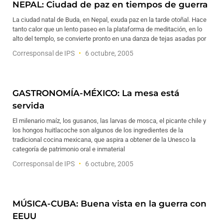
NEPAL: Ciudad de paz en tiempos de guerra
La ciudad natal de Buda, en Nepal, exuda paz en la tarde otoñal. Hace
tanto calor que un lento paseo en la plataforma de meditación, en lo
alto del templo, se convierte pronto en una danza de tejas asadas por
Corresponsal de IPS
6 octubre, 2005
GASTRONOMÍA-MÉXICO: La mesa está
servida
El milenario maíz, los gusanos, las larvas de mosca, el picante chile y
los hongos huitlacoche son algunos de los ingredientes de la
tradicional cocina mexicana, que aspira a obtener de la Unesco la
categoría de patrimonio oral e inmaterial
Corresponsal de IPS
6 octubre, 2005
MÚSICA-CUBA: Buena vista en la guerra con
EEUU