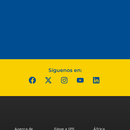
Síguenos en:
Acerca de
Sigue a IPS
África