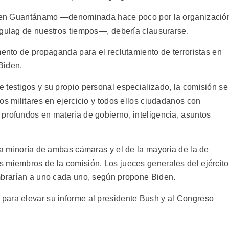
ón en Guantánamo —denominada hace poco por la organizació
gulag de nuestros tiempos—, debería clausurarse.
mento de propaganda para el reclutamiento de terroristas en
 Biden.
 testigos y su propio personal especializado, la comisión se
os militares en ejercicio y todos ellos ciudadanos con
profundos en materia de gobierno, inteligencia, asuntos
la minoría de ambas cámaras y el de la mayoría de la de
 miembros de la comisión. Los jueces generales del ejército
mbrarían a uno cada uno, según propone Biden.
para elevar su informe al presidente Bush y al Congreso