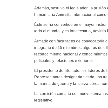
Además, sostuvo el legislador, la prisi
humanitaria Amnistía Internacional como 
Éste se ha convertido en el mayor instru
todo el mundo, y es innecesario, advirtió
Armado con facultades de convocatoria de
integraría de 15 miembros, algunos de ell
reconocimiento nacional y conocimientos 
policiales y relaciones exteriores.
El presidente del Senado, los líderes de 
Representantes designarían cada uno tres
la marina de guerra y la fuerza aérea no
La comisión contaría con nueve semanas 
legislativo.