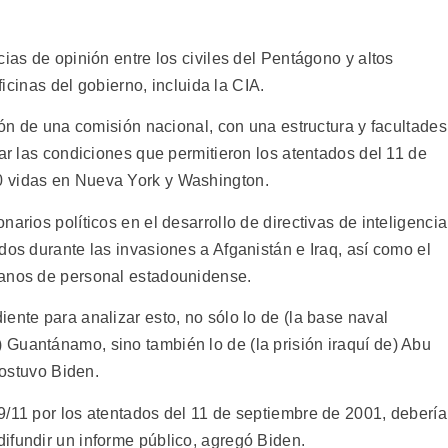
cias de opinión entre los civiles del Pentágono y altos
oficinas del gobierno, incluida la CIA.
ción de una comisión nacional, con una estructura y facultades
gar las condiciones que permitieron los atentados del 11 de
0 vidas en Nueva York y Washington.
arios políticos en el desarrollo de directivas de inteligencia
dos durante las invasiones a Afganistán e Iraq, así como el
manos de personal estadounidense.
ente para analizar esto, no sólo lo de (la base naval
Guantánamo, sino también lo de (la prisión iraquí de) Abu
sostuvo Biden.
9/11 por los atentados del 11 de septiembre de 2001, debería
ifundir un informe público, agregó Biden.