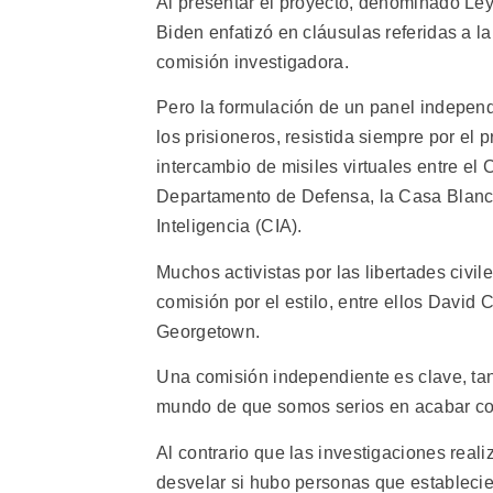
Al presentar el proyecto, denominado Ley
Biden enfatizó en cláusulas referidas a la
comisión investigadora.
Pero la formulación de un panel independi
los prisioneros, resistida siempre por e
intercambio de misiles virtuales entre el
Departamento de Defensa, la Casa Blanca
Inteligencia (CIA).
Muchos activistas por las libertades civi
comisión por el estilo, entre ellos David
Georgetown.
Una comisión independiente es clave, tan
mundo de que somos serios en acabar con 
Al contrario que las investigaciones real
desvelar si hubo personas que establecie