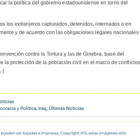
icar la política del gobierno estadounidense en torno del
dos los extranjeros capturados, detenidos, internados o en
ente y de acuerdo con las obligaciones legales nacionales
onvención contra la Tortura y las de Ginebra, base del
 la protección de la población civil en el marco de conflicto
 (
oticias
cracia y Política
,
Iraq
,
Últimas Noticias
 pueden ser bajadas e impresas. Copyright IPS, estas imágenes sólo