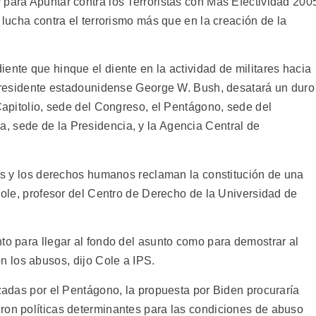
 para Apuntar contra los Terroristas con Más Efectividad 200
 lucha contra el terrorismo más que en la creación de la
ente que hinque el diente en la actividad de militares hacia
l presidente estadounidense George W. Bush, desatará un duro
 Capitolio, sede del Congreso, el Pentágono, sede del
, sede de la Presidencia, y la Agencia Central de
les y los derechos humanos reclaman la constitución de una
 Cole, profesor del Centro de Derecho de la Universidad de
to para llegar al fondo del asunto como para demostrar al
los abusos, dijo Cole a IPS.
izadas por el Pentágono, la propuesta por Biden procuraría
ron políticas determinantes para las condiciones de abuso