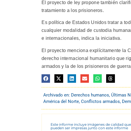
El proyecto de ley propone también clarif
tratamiento a los prisioneros.
Es política de Estados Unidos tratar a to
cualquier modalidad de custodia humanam
e internacionales, indica la iniciativa.
El proyecto menciona explícitamente la C
derecho internacional humanitario que rige
armados y la de los prisioneros de guerra.
Archivado en:
Derechos humanos
,
Últimas N
América del Norte
,
Conflictos armados
,
Demo
Este informe incluye imágenes de calidad que
pueden ser impresas junto con este informe