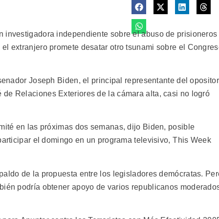
n investigadora independiente sobre el abuso de prisioneros
el extranjero promete desatar otro tsunami sobre el Congre
 senador Joseph Biden, el principal representante del opositor
de Relaciones Exteriores de la cámara alta, casi no logró
omité en las próximas dos semanas, dijo Biden, posible
participar el domingo en un programa televisivo, This Week
paldo de la propuesta entre los legisladores demócratas. Per
mbién podría obtener apoyo de varios republicanos moderado