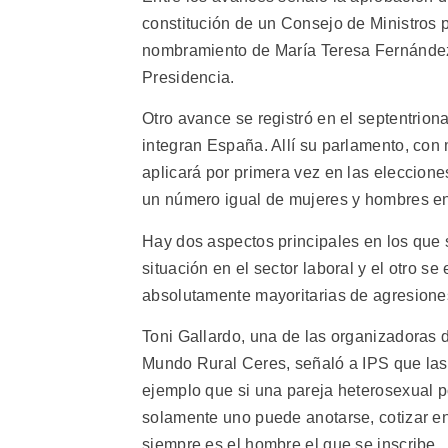
constitución de un Consejo de Ministros p
nombramiento de María Teresa Fernández 
Presidencia.
Otro avance se registró en el septentri
integran España. Allí su parlamento, con
aplicará por primera vez en las eleccione
un número igual de mujeres y hombres en 
Hay dos aspectos principales en los que s
situación en el sector laboral y el otro s
absolutamente mayoritarias de agresiones
Toni Gallardo, una de las organizadoras 
Mundo Rural Ceres, señaló a IPS que la
ejemplo que si una pareja heterosexual p
solamente uno puede anotarse, cotizar en l
siempre es el hombre el que se inscribe.