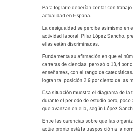
Para lograrlo deberían contar con trabaj
actualidad en España.
La desigualdad se percibe asimismo en el 
actividad laboral. Pilar López Sancho, pre
ellas están discriminadas.
Fundamenta su afirmación en que el núme
carreras de ciencias, pero sólo 13,4 por 
enseñantes, con el rango de catedráticas.
logran tal posición 2,9 por ciento de las 
Esa situación muestra el diagrama de la 
durante el periodo de estudio pero, poco
que avanzan en ella, según López Sanch
Entre las carencias sobre que las organ
actúe pronto está la trasposición a la no