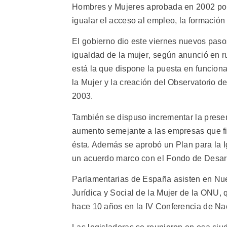
Hombres y Mujeres aprobada en 2002 por
igualar el acceso al empleo, la formación
El gobierno dio este viernes nuevos paso
igualdad de la mujer, según anunció en 
está la que dispone la puesta en funcion
la Mujer y la creación del Observatorio d
2003.
También se dispuso incrementar la presen
aumento semejante a las empresas que fir
ésta. Además se aprobó un Plan para la 
un acuerdo marco con el Fondo de Desarr
Parlamentarias de España asisten en Nue
Jurídica y Social de la Mujer de la ONU, 
hace 10 años en la IV Conferencia de Nac