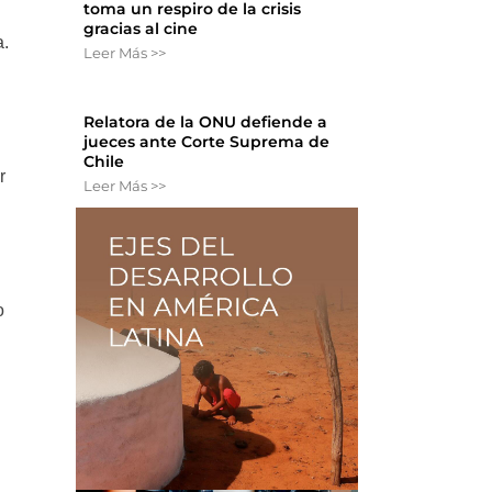
toma un respiro de la crisis
gracias al cine
a.
Leer Más >>
Relatora de la ONU defiende a
jueces ante Corte Suprema de
Chile
r
Leer Más >>
o