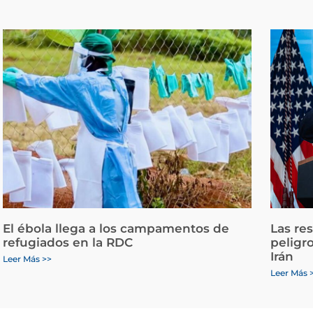
El ébola llega a los campamentos de
Las re
refugiados en la RDC
peligr
Irán
Leer Más >>
Leer Más 