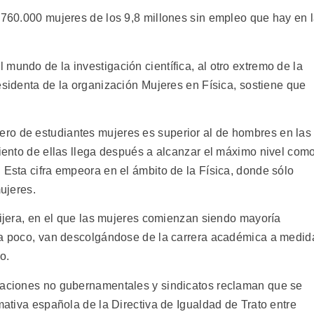
o 760.000 mujeres de los 9,8 millones sin empleo que hay en 
mundo de la investigación científica, al otro extremo de la
sidenta de la organización Mujeres en Física, sostiene que
ro de estudiantes mujeres es superior al de hombres en las
ciento de ellas llega después a alcanzar el máximo nivel com
 Esta cifra empeora en el ámbito de la Física, donde sólo
mujeres.
tijera, en el que las mujeres comienzan siendo mayoría
 a poco, van descolgándose de la carrera académica a medid
o.
izaciones no gubernamentales y sindicatos reclaman que se
rmativa española de la Directiva de Igualdad de Trato entre