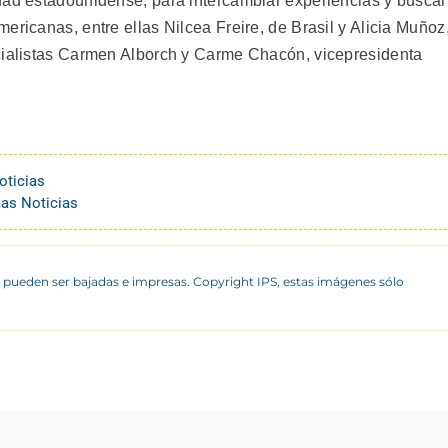
dad estadounidense, para intercambiar experiencias y buscar
ericanas, entre ellas Nilcea Freire, de Brasil y Alicia Muñoz
ocialistas Carmen Alborch y Carme Chacón, vicepresidenta
oticias
mas Noticias
 pueden ser bajadas e impresas. Copyright IPS, estas imágenes sólo