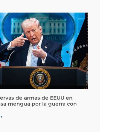
servas de armas de EEUU en
osa mengua por la guerra con
>>