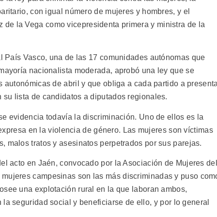
aritario, con igual número de mujeres y hombres, y el
de la Vega como vicepresidenta primera y ministra de la
onal País Vasco, una de las 17 comunidades autónomas que
 mayoría nacionalista moderada, aprobó una ley que se
s autonómicas de abril y que obliga a cada partido a present
su lista de candidatos a diputados regionales.
e evidencia todavía la discriminación. Uno de ellos es la
e expresa en la violencia de género. Las mujeres son víctimas
, malos tratos y asesinatos perpetrados por sus parejas.
del acto en Jaén, convocado por la Asociación de Mujeres de
s mujeres campesinas son las más discriminadas y puso com
osee una explotación rural en la que laboran ambos,
a seguridad social y beneficiarse de ello, y por lo general