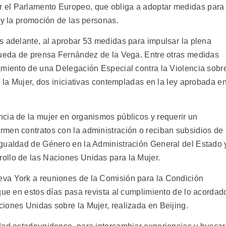
 el Parlamento Europeo, que obliga a adoptar medidas para
 y la promoción de las personas.
s adelante, al aprobar 53 medidas para impulsar la plena
rueda de prensa Fernández de la Vega. Entre otras medidas
amiento de una Delegación Especial contra la Violencia sobr
e la Mujer, dos iniciativas contempladas en la ley aprobada e
cia de la mujer en organismos públicos y requerir un
men contratos con la administración o reciban subsidios de
Igualdad de Género en la Administración General del Estado 
ollo de las Naciones Unidas para la Mujer.
va York a reuniones de la Comisión para la Condición
que en estos días pasa revista al cumplimiento de lo acordad
iones Unidas sobre la Mujer, realizada en Beijing.