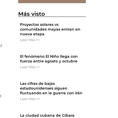
Más visto
Proyectos solares vs
comunidades mayas entran en
nueva etapa
Leer Más >>
ar
El fenómeno El Niño llega con
fuerza entre agosto y octubre
Leer Más >>
Las cifras de bajas
estadounidenses siguen
l
fluctuando en la guerra con Irán
o
Leer Más >>
La ciudad cubana de Gibara