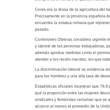
Ceres era la diosa de la agricultura del 
Precisamente en la provincia española de
encuentra la estatua romana que representa
pasado.
Comisiones Obreras considera urgente modi
y laboral de las personas trabajadoras, p
además aprobar medidas como el permiso 
atender a los recién nacidos, sin que tod
La discriminación laboral se evidencia e
para los hombres y una alta tasa de dese
Estadísticas oficiales muestran que 79,8 
que la proporción entre las mujeres desci
sindicales y feministas reclaman que se
alcance al menos el promedio de la Unión