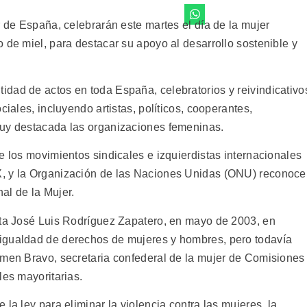
r de España, celebrarán este martes el día de la mujer
 de miel, para destacar su apoyo al desarrollo sostenible y
dad de actos en toda España, celebratorios y reivindicativo
ciales, incluyendo artistas, políticos, cooperantes,
muy destacada las organizaciones femeninas.
e los movimientos sindicales e izquierdistas internacionales
, y la Organización de las Naciones Unidas (ONU) reconoce
al de la Mujer.
sta José Luis Rodríguez Zapatero, en mayo de 2003, en
igualdad de derechos de mujeres y hombres, pero todavía
rmen Bravo, secretaria confederal de la mujer de Comisiones
les mayoritarias.
la ley para eliminar la violencia contra las mujeres, la