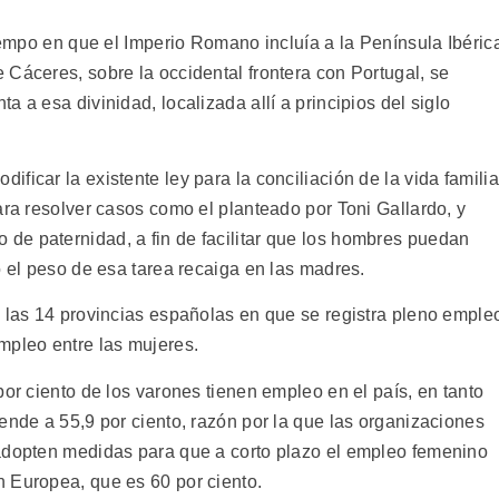
tiempo en que el Imperio Romano incluía a la Península Ibéric
 Cáceres, sobre la occidental frontera con Portugal, se
 a esa divinidad, localizada allí a principios del siglo
ficar la existente ley para la conciliación de la vida familia
ara resolver casos como el planteado por Toni Gallardo, y
de paternidad, a fin de facilitar que los hombres puedan
o el peso de esa tarea recaiga en las madres.
n las 14 provincias españolas en que se registra pleno emple
mpleo entre las mujeres.
por ciento de los varones tienen empleo en el país, en tanto
ende a 55,9 por ciento, razón por la que las organizaciones
 adopten medidas para que a corto plazo el empleo femenino
 Europea, que es 60 por ciento.