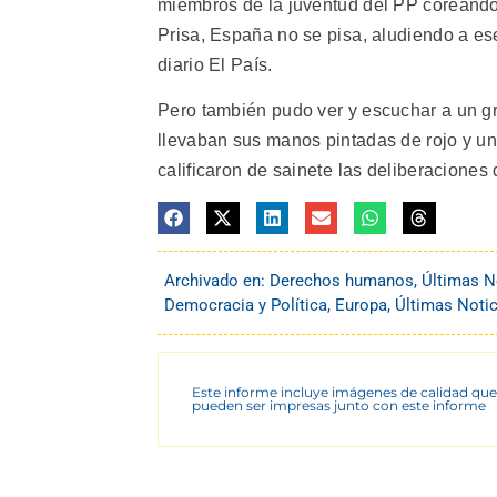
miembros de la juventud del PP coreando 
Prisa, España no se pisa, aludiendo a ese
diario El País.
Pero también pudo ver y escuchar a un gr
llevaban sus manos pintadas de rojo y un 
calificaron de sainete las deliberacione
Archivado en:
Derechos humanos
,
Últimas N
Democracia y Política
,
Europa
,
Últimas Notic
Este informe incluye imágenes de calidad que
pueden ser impresas junto con este informe