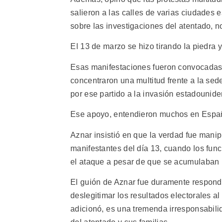
salieron a las calles de varias ciudades 
sobre las investigaciones del atentado, 
El 13 de marzo se hizo tirando la piedra 
Esas manifestaciones fueron convocadas 
concentraron una multitud frente a la sed
por ese partido a la invasión estadounide
Ese apoyo, entendieron muchos en España
Aznar insistió en que la verdad fue manip
manifestantes del día 13, cuando los fun
el ataque a pesar de que se acumulaban p
El guión de Aznar fue duramente respondi
deslegitimar los resultados electorales al
adicionó, es una tremenda irresponsabilida