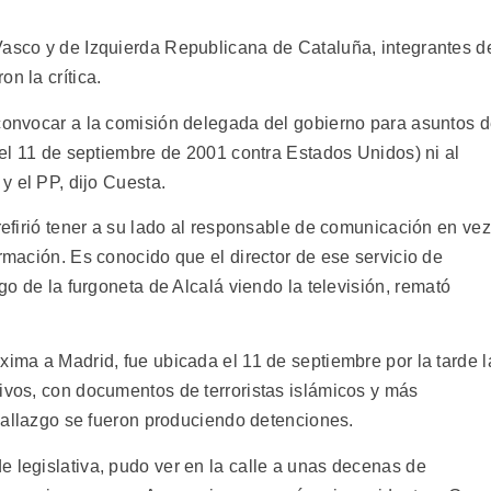
Vasco y de Izquierda Republicana de Cataluña, integrantes d
n la crítica.
 convocar a la comisión delegada del gobierno para asuntos 
 del 11 de septiembre de 2001 contra Estados Unidos) ni al
 y el PP, dijo Cuesta.
prefirió tener a su lado al responsable de comunicación en vez
ormación. Es conocido que el director de ese servicio de
go de la furgoneta de Alcalá viendo la televisión, remató
xima a Madrid, fue ubicada el 11 de septiembre por la tarde l
sivos, con documentos de terroristas islámicos y más
e hallazgo se fueron produciendo detenciones.
e legislativa, pudo ver en la calle a unas decenas de