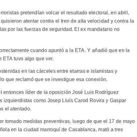
roristas pretendían volcar el resultado electoral, en abril,
quisieron atentar contra el tren de alta velocidad y contra la
das por las fuerzas de seguridad. El ex mandatario no
correctamente cuando apuntó a la ETA. Y añadió que en la
e ETA tuvo algo que ver.
tenidas en las cárceles entre etarras e islamistas y
lo que reclamó que se investigue esa conexión.
el entonces líder de la oposición José Luis Rodríguez
es izquierdistas como Josep Lluís Carod Rovira y Gaspar
 el atentado.
er tomado medidas preventivas, luego de que el 17 de mayo
ñola en la ciudad marroquí de Casablanca, mató a tres