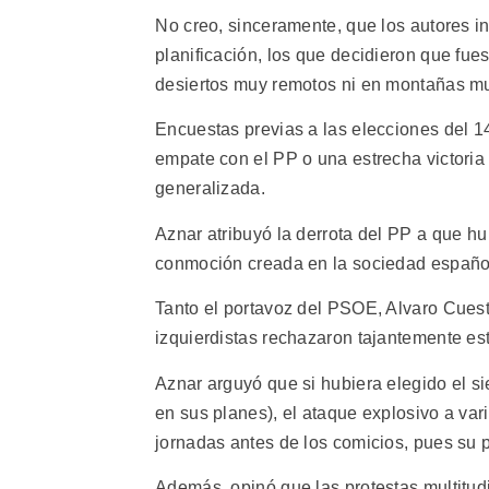
No creo, sinceramente, que los autores i
planificación, los que decidieron que fu
desiertos muy remotos ni en montañas muy
Encuestas previas a las elecciones del 1
empate con el PP o una estrecha victoria 
generalizada.
Aznar atribuyó la derrota del PP a que h
conmoción creada en la sociedad español
Tanto el portavoz del PSOE, Alvaro Cuest
izquierdistas rechazaron tajantemente es
Aznar arguyó que si hubiera elegido el si
en sus planes), el ataque explosivo a var
jornadas antes de los comicios, pues su pr
Además, opinó que las protestas multitud