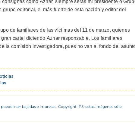
consignas como Aznar, siempre serás mi presidente o Grup
 grupo editorial, el más fuerte de esta nación y editor del
upo de familiares de las víctimas del 11 de marzo, quienes
gran cartel diciendo Aznar responsable. Los familiares
s de la comisión investigadora, pues no van al fondo del asunt
oticias
ias
 pueden ser bajadas e impresas. Copyright IPS, estas imágenes sólo