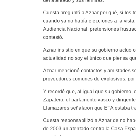
del atentado y sus familias.
Cuesta preguntó a Aznar por qué, si los ter
cuando ya no había elecciones a la vista, 
Audiencia Nacional, pretensiones frustra
contestó.
Aznar insistió en que su gobierno actuó 
actualidad no soy el único que piensa qu
Aznar mencionó contactos y amistades sos
proveedores comunes de explosivos, por 
Y recordó que, al igual que su gobierno, 
Zapatero, el parlamento vasco y dirigent
Llamazares señalaron que ETA estaba tras
Cuesta responsabilizó a Aznar de no hab
de 2003 un atentado contra la Casa Espa