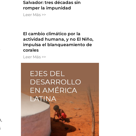
Salvador: tres décadas sin
romper la impunidad
Leer Más >>
El cambio climático por la
actividad humana, y no El Niño,
impulsa el blanqueamiento de
o
corales
Leer Más >>
o,
s