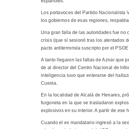
españoles.
Los portavoces del Partido Nacionalista 
los gobiernos de esas regiones, respaldaro
Una gran falla de las autoridades fue no
crisis (que sí sesionó tras los atentados
pacto antiterrorista suscripto por el PSOE
A tanto llegaron las faltas de Aznar que 
de al director del Centro Nacional de Inf
inteligencia tuvo que enterarse del hallaz
Cuesta.
En la localidad de Alcalá de Henares, pró
furgoneta en la que se trasladaron explo
explosivos en su interior. A partir de es
Cuando el ex mandatario ingresó a la sed