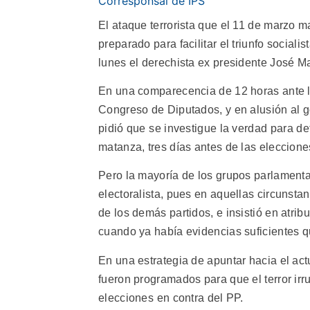
Corresponsal de IPS
El ataque terrorista que el 11 de marzo m
preparado para facilitar el triunfo sociali
lunes el derechista ex presidente José Ma
En una comparecencia de 12 horas ante l
Congreso de Diputados, y en alusión al 
pidió que se investigue la verdad para det
matanza, tres días antes de las eleccion
Pero la mayoría de los grupos parlamenta
electoralista, pues en aquellas circunstan
de los demás partidos, e insistió en atribu
cuando ya había evidencias suficientes q
En una estrategia de apuntar hacia el ac
fueron programados para que el terror irr
elecciones en contra del PP.