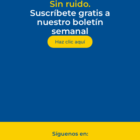
Sin ruido.
Suscríbete gratis a
nuestro boletín
semanal
Haz clic aquí
Síguenos en: