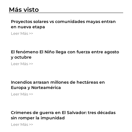
Más visto
Proyectos solares vs comunidades mayas entran
en nueva etapa
Leer Más >>
El fenómeno El Niño llega con fuerza entre agosto
y octubre
Leer Más >>
Incendios arrasan millones de hectáreas en
Europa y Norteamérica
Leer Más >>
Crímenes de guerra en El Salvador: tres décadas
sin romper la impunidad
Leer Más >>