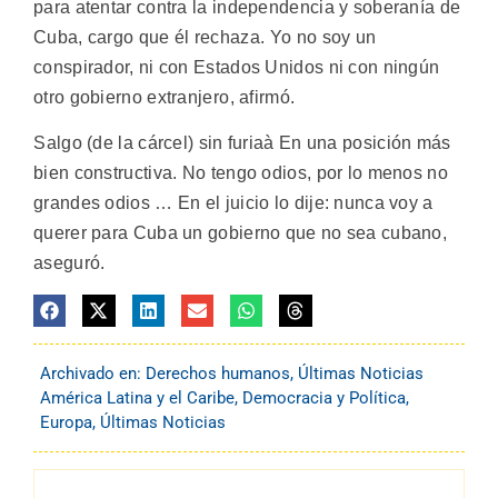
para atentar contra la independencia y soberanía de
Cuba, cargo que él rechaza. Yo no soy un
conspirador, ni con Estados Unidos ni con ningún
otro gobierno extranjero, afirmó.
Salgo (de la cárcel) sin furiaà En una posición más
bien constructiva. No tengo odios, por lo menos no
grandes odios … En el juicio lo dije: nunca voy a
querer para Cuba un gobierno que no sea cubano,
aseguró.
Archivado en:
Derechos humanos
,
Últimas Noticias
América Latina y el Caribe
,
Democracia y Política
,
Europa
,
Últimas Noticias