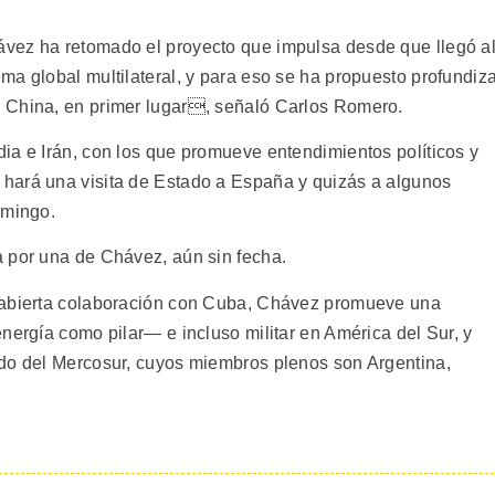
.
vez ha retomado el proyecto que impulsa desde que llegó a
ma global multilateral, y para eso se ha propuesto profundiz
 China, en primer lugar, señaló Carlos Romero.
ia e Irán, con los que promueve entendimientos políticos y
hará una visita de Estado a España y quizás a algunos
omingo.
 por una de Chávez, aún sin fecha.
 abierta colaboración con Cuba, Chávez promueve una
nergía como pilar— e incluso militar en América del Sur, y
ado del Mercosur, cuyos miembros plenos son Argentina,