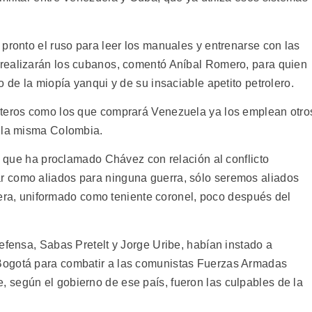
pronto el ruso para leer los manuales y entrenarse con las
realizarán los cubanos, comentó Aníbal Romero, para quien
 de la miopía yanqui y de su insaciable apetito petrolero.
pteros como los que comprará Venezuela ya los emplean otro
y la misma Colombia.
ad que ha proclamado Chávez con relación al conflicto
 como aliados para ninguna guerra, sólo seremos aliados
ontera, uniformado como teniente coronel, poco después del
efensa, Sabas Pretelt y Jorge Uribe, habían instado a
Bogotá para combatir a las comunistas Fuerzas Armadas
según el gobierno de ese país, fueron las culpables de la