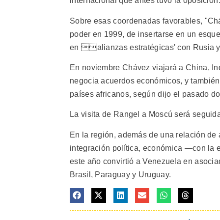
internacional que antes tuvo la oposición
Sobre esas coordenadas favorables, "Chá
poder en 1999, de insertarse en un esque
en alianzas estratégicas' con Rusia y
En noviembre Chávez viajará a China, Ind
negocia acuerdos económicos, y también 
países africanos, según dijo el pasado d
La visita de Rangel a Moscú será seguida
En la región, además de una relación de
integración política, económica —con la e
este año convirtió a Venezuela en asoci
Brasil, Paraguay y Uruguay.