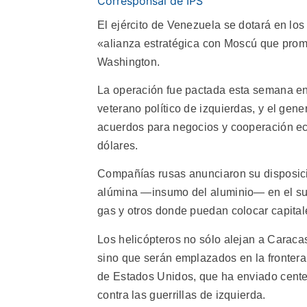
Corresponsal de IPS
El ejército de Venezuela se dotará en lo
«alianza estratégica con Moscú que pro
Washington.
La operación fue pactada esta semana en 
veterano político de izquierdas, y el gen
acuerdos para negocios y cooperación eco
dólares.
Compañías rusas anunciaron su disposició
alúmina —insumo del aluminio— en el sud
gas y otros donde puedan colocar capital
Los helicópteros no sólo alejan a Carac
sino que serán emplazados en la frontera
de Estados Unidos, que ha enviado cente
contra las guerrillas de izquierda.