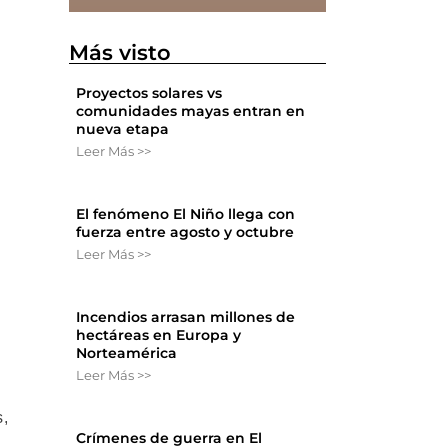
Más visto
Proyectos solares vs
comunidades mayas entran en
nueva etapa
Leer Más >>
El fenómeno El Niño llega con
fuerza entre agosto y octubre
Leer Más >>
Incendios arrasan millones de
hectáreas en Europa y
Norteamérica
Leer Más >>
s,
Crímenes de guerra en El