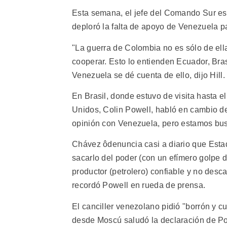
Esta semana, el jefe del Comando Sur est
deploró la falta de apoyo de Venezuela pa
"La guerra de Colombia no es sólo de ell
cooperar. Esto lo entienden Ecuador, Bra
Venezuela se dé cuenta de ello, dijo Hill.
En Brasil, donde estuvo de visita hasta el
Unidos, Colin Powell, habló en cambio del
opinión con Venezuela, pero estamos bu
Chávez ôdenuncia casi a diario que Esta
sacarlo del poder (con un efímero golpe d
productor (petrolero) confiable y no descar
recordó Powell en rueda de prensa.
El canciller venezolano pidió "borrón y 
desde Moscú saludó la declaración de Pow