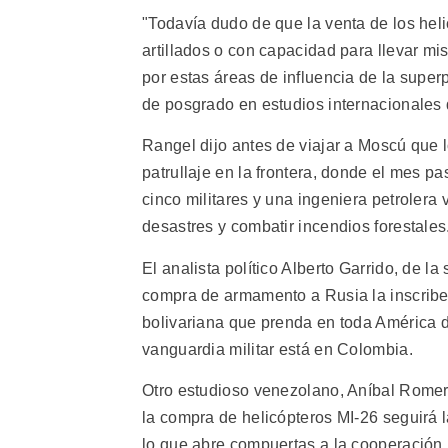
"Todavía dudo de que la venta de los heli
artillados o con capacidad para llevar mi
por estas áreas de influencia de la super
de posgrado en estudios internacionales 
Rangel dijo antes de viajar a Moscú que 
patrullaje en la frontera, donde el mes p
cinco militares y una ingeniera petrolera 
desastres y combatir incendios forestales
El analista político Alberto Garrido, de l
compra de armamento a Rusia la inscribe
bolivariana que prenda en toda América 
vanguardia militar está en Colombia.
Otro estudioso venezolano, Aníbal Romer
la compra de helicópteros MI-26 seguirá 
lo que abre compuertas a la cooperación 