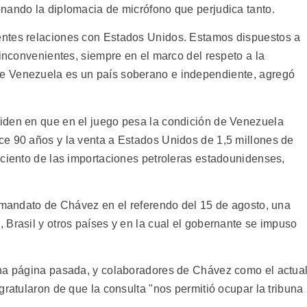
nando la diplomacia de micrófono que perjudica tanto.
ntes relaciones con Estados Unidos. Estamos dispuestos a
 inconvenientes, siempre en el marco del respeto a la
 Venezuela es un país soberano e independiente, agregó
iden en que en el juego pesa la condición de Venezuela
ce 90 años y la venta a Estados Unidos de 1,5 millones de
 ciento de las importaciones petroleras estadounidenses,
.
l mandato de Chávez en el referendo del 15 de agosto, una
 Brasil y otros países y en la cual el gobernante se impuso
una página pasada, y colaboradores de Chávez como el actua
gratularon de que la consulta "nos permitió ocupar la tribuna