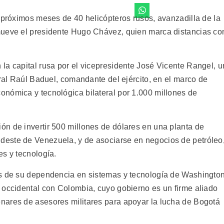
s próximos meses de 40 helicópteros rusos, avanzadilla de la
mueve el presidente Hugo Chávez, quien marca distancias co
la capital rusa por el vicepresidente José Vicente Rangel, u
eral Raúl Baduel, comandante del ejército, en el marco de
nómica y tecnológica bilateral por 1.000 millones de
n de invertir 500 millones de dólares en una planta de
este de Venezuela, y de asociarse en negocios de petróleo
es y tecnología.
as de su dependencia en sistemas y tecnología de Washington
 occidental con Colombia, cuyo gobierno es un firme aliado
nares de asesores militares para apoyar la lucha de Bogotá