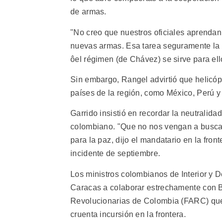
de armas.
"No creo que nuestros oficiales aprendan 
nuevas armas. Esa tarea seguramente la 
ôel régimen (de Chávez) se sirve para ello
Sin embargo, Rangel advirtió que helicó
países de la región, como México, Perú 
Garrido insistió en recordar la neutralid
colombiano. "Que no nos vengan a buscar
para la paz, dijo el mandatario en la fr
incidente de septiembre.
Los ministros colombianos de Interior y D
Caracas a colaborar estrechamente con 
Revolucionarias de Colombia (FARC) que, 
cruenta incursión en la frontera.