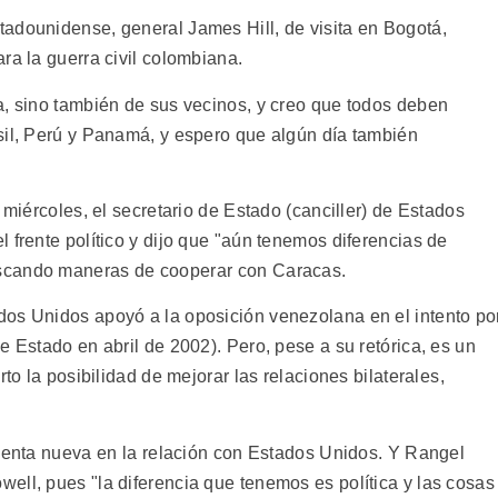
adounidense, general James Hill, de visita en Bogotá,
ra la guerra civil colombiana.
a, sino también de sus vecinos, y creo que todos deben
sil, Perú y Panamá, y espero que algún día también
 miércoles, el secretario de Estado (canciller) de Estados
 frente político y dijo que "aún tenemos diferencias de
scando maneras de cooperar con Caracas.
dos Unidos apoyó a la oposición venezolana en el intento po
e Estado en abril de 2002). Pero, pese a su retórica, es un
to la posibilidad de mejorar las relaciones bilaterales,
cuenta nueva en la relación con Estados Unidos. Y Rangel
ell, pues "la diferencia que tenemos es política y las cosas