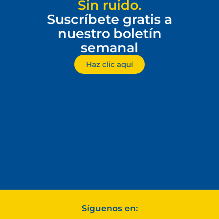
Sin ruido.
Suscríbete gratis a
nuestro boletín
semanal
Haz clic aquí
Síguenos en: