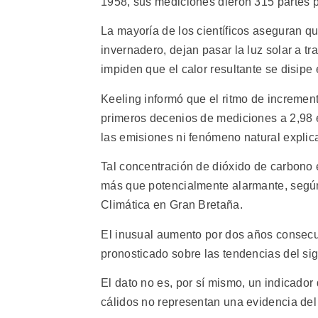
1958, sus mediciones dieron 315 partes p
La mayoría de los científicos aseguran qu
invernadero, dejan pasar la luz solar a tra
impiden que el calor resultante se disipe 
Keeling informó que el ritmo de incremen
primeros decenios de mediciones a 2,98 
las emisiones ni fenómeno natural explic
Tal concentración de dióxido de carbon
más que potencialmente alarmante, según 
Climática en Gran Bretaña.
El inusual aumento por dos años consecut
pronosticado sobre las tendencias del sigl
El dato no es, por sí mismo, un indicador
cálidos no representan una evidencia del