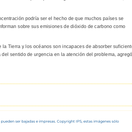
ncentración podría ser el hecho de que muchos países se
informan sobre sus emisiones de dióxido de carbono como
e la Tierra y los océanos son incapaces de absorber suficient
del sentido de urgencia en la atención del problema, agreg
 pueden ser bajadas e impresas. Copyright IPS, estas imágenes sólo