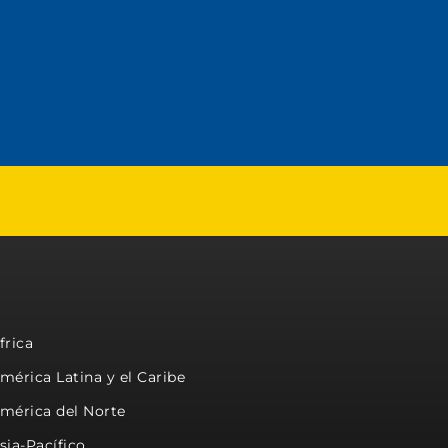
frica
mérica Latina y el Caribe
mérica del Norte
sia-Pacífico