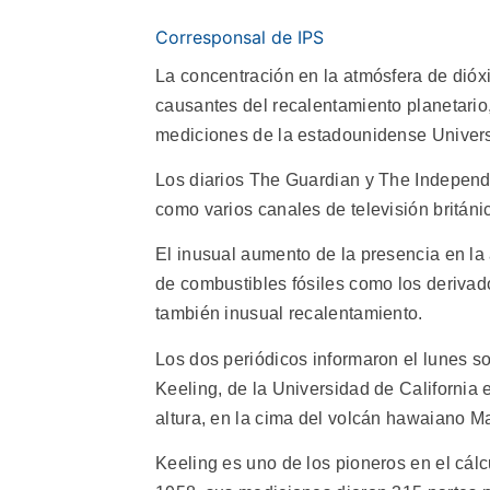
Corresponsal de IPS
La concentración en la atmósfera de dióxi
causantes del recalentamiento planetario
mediciones de la estadounidense Univers
Los diarios The Guardian y The Independe
como varios canales de televisión británi
El inusual aumento de la presencia en la
de combustibles fósiles como los derivad
también inusual recalentamiento.
Los dos periódicos informaron el lunes s
Keeling, de la Universidad de California
altura, en la cima del volcán hawaiano M
Keeling es uno de los pioneros en el cálc