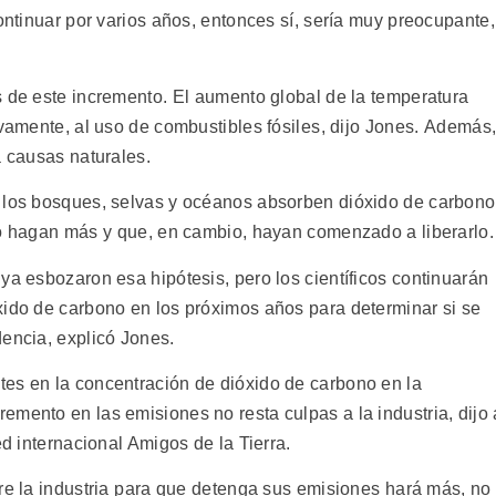
ontinuar por varios años, entonces sí, sería muy preocupante,
 de este incremento. El aumento global de la temperatura
vamente, al uso de combustibles fósiles, dijo Jones. Además
 causas naturales.
o los bosques, selvas y océanos absorben dióxido de carbono
o hagan más y que, en cambio, hayan comenzado a liberarlo.
ya esbozaron esa hipótesis, pero los científicos continuarán
xido de carbono en los próximos años para determinar si se
dencia, explicó Jones.
es en la concentración de dióxido de carbono en la
mento en las emisiones no resta culpas a la industria, dijo 
ed internacional Amigos de la Tierra.
re la industria para que detenga sus emisiones hará más, no