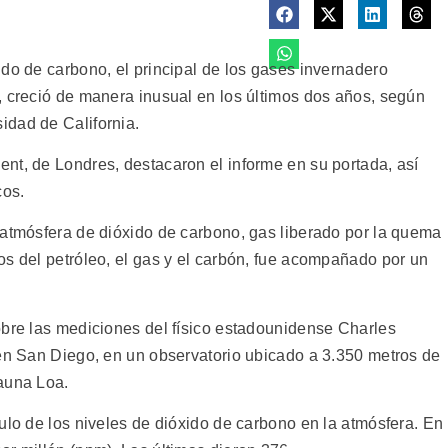
do de carbono, el principal de los gases invernadero
, creció de manera inusual en los últimos dos años, según
idad de California.
nt, de Londres, destacaron el informe en su portada, así
cos.
 atmósfera de dióxido de carbono, gas liberado por la quema
os del petróleo, el gas y el carbón, fue acompañado por un
obre las mediciones del físico estadounidense Charles
 en San Diego, en un observatorio ubicado a 3.350 metros de
auna Loa.
ulo de los niveles de dióxido de carbono en la atmósfera. En