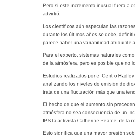
Pero si este incremento inusual fuera a c
advirtió.
Los científicos aún especulan las razones
durante los últimos años se debe, definiti
parece haber una variabilidad atribuible a
Para el experto, sistemas naturales com
de la atmósfera, pero es posible que no l
Estudios realizados por el Centro Hadley 
analizando los niveles de emisión de dió
trata de una fluctuación más que una ten
El hecho de que el aumento sin precedent
atmósfera no sea consecuencia de un incre
IPS la activista Catherine Pearce, de la r
Esto significa que una mayor presión sob