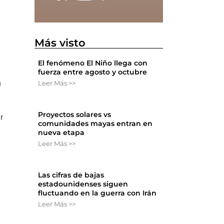
Más visto
El fenómeno El Niño llega con
fuerza entre agosto y octubre
n
Leer Más >>
Proyectos solares vs
r
comunidades mayas entran en
nueva etapa
Leer Más >>
Las cifras de bajas
estadounidenses siguen
fluctuando en la guerra con Irán
Leer Más >>