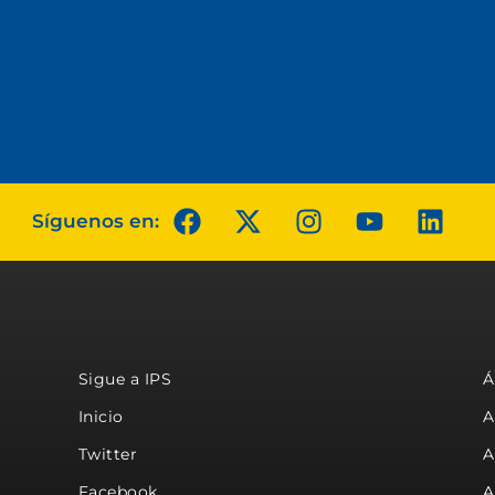
Síguenos en:
Sigue a IPS
Á
Inicio
A
Twitter
A
Facebook
A