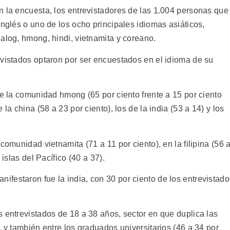
n la encuesta, los entrevistadores de las 1.004 personas que
inglés o uno de los ocho principales idiomas asiáticos,
alog, hmong, hindi, vietnamita y coreano.
evistados optaron por ser encuestados en el idioma de su
de la comunidad hmong (65 por ciento frente a 15 por ciento
la china (58 a 23 por ciento), los de la india (53 a 14) y los
comunidad vietnamita (71 a 11 por ciento), en la filipina (56 
 islas del Pacífico (40 a 37).
festaron fue la india, con 30 por ciento de los entrevistado
 entrevistados de 18 a 38 años, sector en que duplica las
, y también entre los graduados universitarios (46 a 34 por