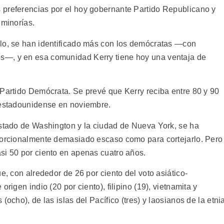
 preferencias por el hoy gobernante Partido Republicano y
 minorías.
plo, se han identificado más con los demócratas —con
s—, y en esa comunidad Kerry tiene hoy una ventaja de
 Partido Demócrata. Se prevé que Kerry reciba entre 80 y 90
-estadounidense en noviembre.
estado de Washington y la ciudad de Nueva York, se ha
oporcionalmente demasiado escaso como para cortejarlo. Pero
si 50 por ciento en apenas cuatro años.
e, con alrededor de 26 por ciento del voto asiático-
rigen indio (20 por ciento), filipino (19), vietnamita y
(ocho), de las islas del Pacífico (tres) y laosianos de la etni