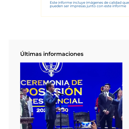
Este informe incluye imágenes de calidad que
pueden ser impresas junto con este informe
Últimas informaciones