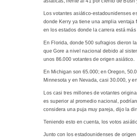
asiáticas, frente al 41 por ciento de Bush
Los votantes asiático-estadounidenses es
donde Kerry ya tiene una amplia ventaja 
en los estados donde la carrera está más
En Florida, donde 500 sufragios dieron l
que Gore a nivel nacional debido al sist
unos 86.000 votantes de origen asiático.
En Michigan son 65.000; en Oregon, 50.0
Minnesota y en Nevada, casi 30.000, y en
Los casi tres millones de votantes origina
es superior al promedio nacional, podrían
considera una puja muy pareja, dijo la d
Teniendo esto en cuenta, los votos asiát
Junto con los estadounidenses de origen 