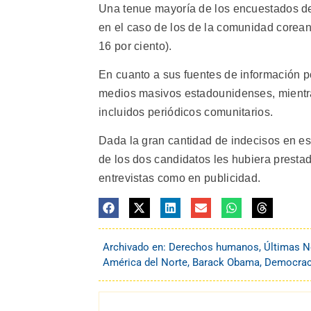
Una tenue mayoría de los encuestados de 
en el caso de los de la comunidad coreana 
16 por ciento).
En cuanto a sus fuentes de información pol
medios masivos estadounidenses, mientras
incluidos periódicos comunitarios.
Dada la gran cantidad de indecisos en 
de los dos candidatos les hubiera presta
entrevistas como en publicidad.
Archivado en:
Derechos humanos
,
Últimas N
América del Norte
,
Barack Obama
,
Democraci