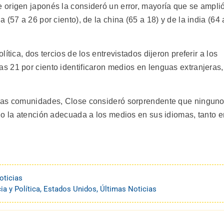
origen japonés la consideró un error, mayoría que se ampli
(57 a 26 por ciento), de la china (65 a 18) y de la india (64 
ítica, dos tercios de los entrevistados dijeron preferir a los
 21 por ciento identificaron medios en lenguas extranjeras,
esas comunidades, Close consideró sorprendente que ningun
do la atención adecuada a los medios en sus idiomas, tanto e
oticias
a y Política
,
Estados Unidos
,
Últimas Noticias