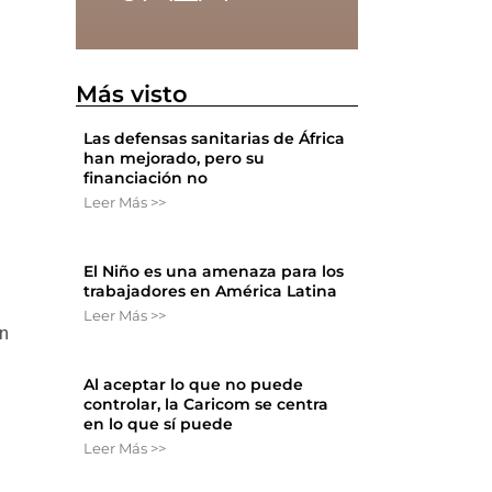
.
Más visto
Las defensas sanitarias de África
han mejorado, pero su
financiación no
n
Leer Más >>
El Niño es una amenaza para los
trabajadores en América Latina
Leer Más >>
ón
Al aceptar lo que no puede
controlar, la Caricom se centra
en lo que sí puede
Leer Más >>
o