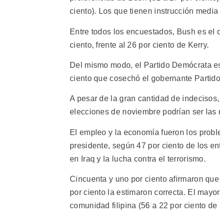
ciento). Los que tienen instrucción media 
Entre todos los encuestados, Bush es el 
ciento, frente al 26 por ciento de Kerry.
Del mismo modo, el Partido Demócrata es v
ciento que cosechó el gobernante Partid
A pesar de la gran cantidad de indecisos
elecciones de noviembre podrían ser las 
El empleo y la economía fueron los prob
presidente, según 47 por ciento de los ent
en Iraq y la lucha contra el terrorismo.
Cincuenta y uno por ciento afirmaron que
por ciento la estimaron correcta. El mayo
comunidad filipina (56 a 22 por ciento de l