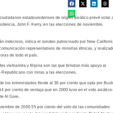
e ciudadanos estadounidenses de origen asiático prevé votar 
idencia, John F. Kerry, en las elecciones de noviembre,
tán indecisos, indica el sondeo patrocinado por New Californi
omunicación representativos de minorías étnicas, y realiza
ras de todo el país.
es vietnamita y filipina son las que brindan más apoyo al
 Republicano con miras a las elecciones.
de los entrevistados frente al 36 por ciento que opta por Bush
4 por ciento de ventaja que en 2000 tuvo en el voto asiático
te Al Gore.
viembre de 2000 55 por ciento del voto de las comunidades