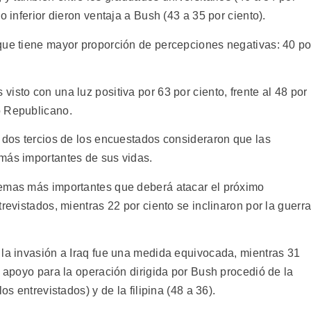
o inferior dieron ventaja a Bush (43 a 35 por ciento).
que tiene mayor proporción de percepciones negativas: 40 po
isto con una luz positiva por 63 por ciento, frente al 48 por
o Republicano.
, dos tercios de los encuestados consideraron que las
más importantes de sus vidas.
lemas más importantes que deberá atacar el próximo
revistados, mientras 22 por ciento se inclinaron por la guerr
 la invasión a Iraq fue una medida equivocada, mientras 31
r apoyo para la operación dirigida por Bush procedió de la
os entrevistados) y de la filipina (48 a 36).