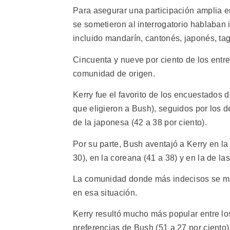
Para asegurar una participación amplia e
se sometieron al interrogatorio hablaban 
incluido mandarín, cantonés, japonés, tag
Cincuenta y nueve por ciento de los entr
comunidad de origen.
Kerry fue el favorito de los encuestados 
que eligieron a Bush), seguidos por los de 
de la japonesa (42 a 38 por ciento).
Por su parte, Bush aventajó a Kerry en la 
30), en la coreana (41 a 38) y en la de las
La comunidad donde más indecisos se mani
en esa situación.
Kerry resultó mucho más popular entre los
preferencias de Bush (51 a 27 por ciento)