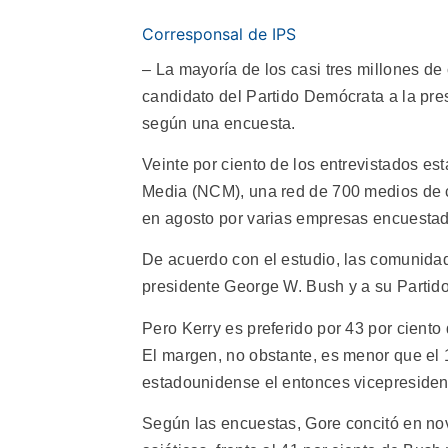
Corresponsal de IPS
– La mayoría de los casi tres millones d
candidato del Partido Demócrata a la pres
según una encuesta.
Veinte por ciento de los entrevistados es
Media (NCM), una red de 700 medios de c
en agosto por varias empresas encuestado
De acuerdo con el estudio, las comunidad
presidente George W. Bush y a su Partido
Pero Kerry es preferido por 43 por ciento 
El margen, no obstante, es menor que el 1
estadounidense el entonces vicepresiden
Según las encuestas, Gore concitó en no