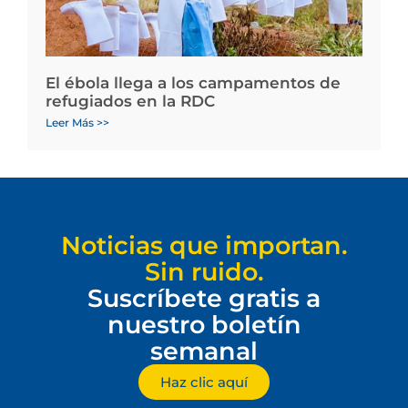
El ébola llega a los campamentos de
refugiados en la RDC
Leer Más >>
Noticias que importan.
Sin ruido.
Suscríbete gratis a
nuestro boletín
semanal
Haz clic aquí