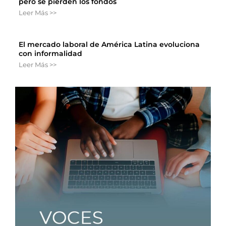
pero se pierden los fondos
Leer Más >>
El mercado laboral de América Latina evoluciona
con informalidad
Leer Más >>