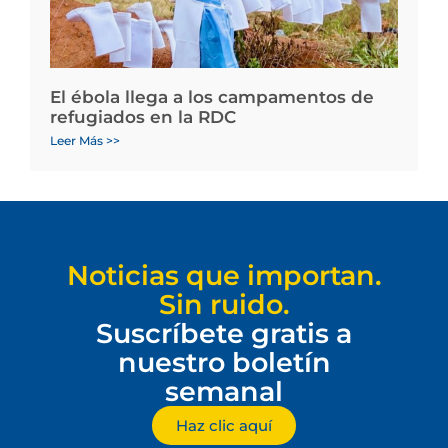
El ébola llega a los campamentos de
refugiados en la RDC
Leer Más >>
Noticias que importan.
Sin ruido.
Suscríbete gratis a
nuestro boletín
semanal
Haz clic aquí