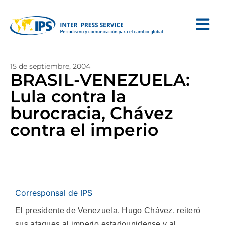
15 de septiembre, 2004
BRASIL-VENEZUELA:
Lula contra la
burocracia, Chávez
contra el imperio
Corresponsal de IPS
El presidente de Venezuela, Hugo Chávez, reiteró
sus ataques al imperio estadounidense y al