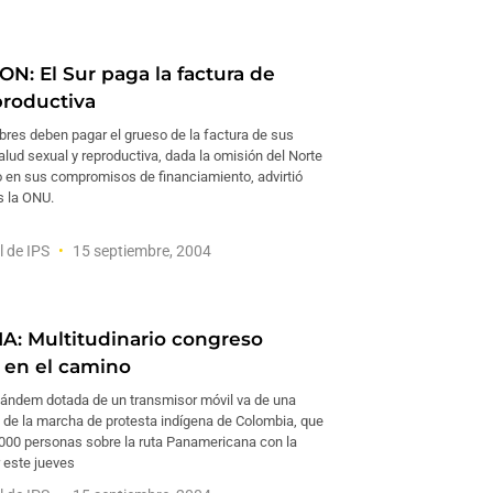
N: El Sur paga la factura de
productiva
bres deben pagar el grueso de la factura de sus
alud sexual y reproductiva, dada la omisión del Norte
do en sus compromisos de financiamiento, advirtió
s la ONU.
l de IPS
15 septiembre, 2004
: Multitudinario congreso
 en el camino
 tándem dotada de un transmisor móvil va de una
a de la marcha de protesta indígena de Colombia, que
.000 personas sobre la ruta Panamericana con la
 este jueves