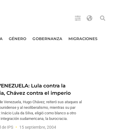
A
GÉNERO
GOBERNANZA
MIGRACIONES
ENEZUELA: Lula contra la
a, Chávez contra el imperio
de Venezuela, Hugo Chávez, reiteró sus ataques al
dounidense y al neoliberalismo, mientras su par
z Inácio Lula da Silva, eligió como blanco a otro
 integración sudamericana, la burocracia.
l de IPS
15 septiembre, 2004