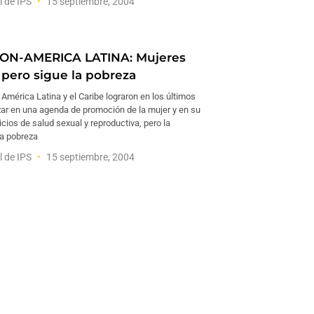
l de IPS
15 septiembre, 2004
ON-AMERICA LATINA: Mujeres
 pero sigue la pobreza
América Latina y el Caribe lograron en los últimos
ar en una agenda de promoción de la mujer y en su
cios de salud sexual y reproductiva, pero la
la pobreza
l de IPS
15 septiembre, 2004