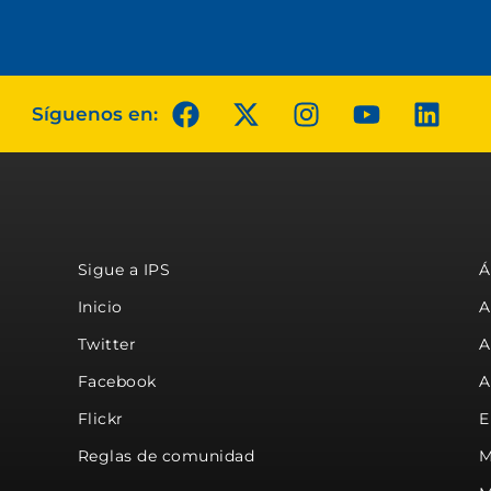
Síguenos en:
Sigue a IPS
Á
Inicio
A
Twitter
A
Facebook
A
Flickr
E
Reglas de comunidad
M