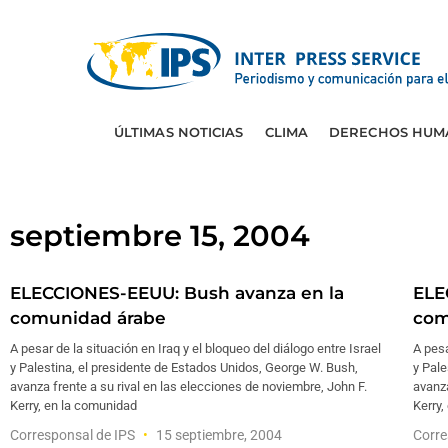
ÚLTIMAS NOTICIAS
CLIMA
DERECHOS HUM
septiembre 15, 2004
ELECCIONES-EEUU: Bush avanza en la
ELE
comunidad árabe
com
A pesar de la situación en Iraq y el bloqueo del diálogo entre Israel
A pesa
y Palestina, el presidente de Estados Unidos, George W. Bush,
y Pale
avanza frente a su rival en las elecciones de noviembre, John F.
avanza
Kerry, en la comunidad
Kerry,
Corresponsal de IPS
15 septiembre, 2004
Corre