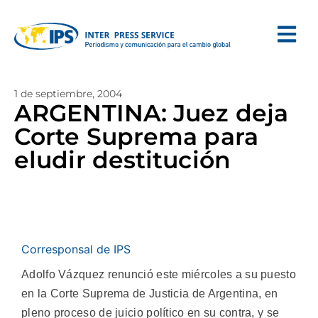
1 de septiembre, 2004
ARGENTINA: Juez deja
Corte Suprema para
eludir destitución
Corresponsal de IPS
Adolfo Vázquez renunció este miércoles a su puesto
en la Corte Suprema de Justicia de Argentina, en
pleno proceso de juicio político en su contra, y se