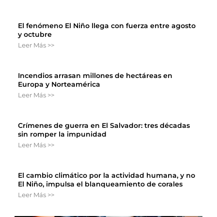
El fenómeno El Niño llega con fuerza entre agosto
y octubre
Leer Más >>
Incendios arrasan millones de hectáreas en
Europa y Norteamérica
Leer Más >>
Crímenes de guerra en El Salvador: tres décadas
sin romper la impunidad
Leer Más >>
El cambio climático por la actividad humana, y no
El Niño, impulsa el blanqueamiento de corales
Leer Más >>