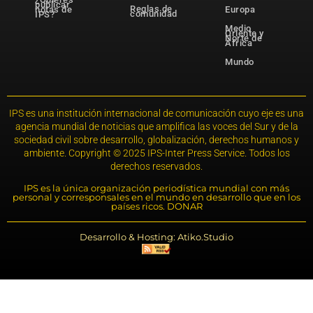
publicar
Reglas de
notas de
Europa
comunidad
IPS?
Medio
Oriente y
Norte de
África
Mundo
IPS es una institución internacional de comunicación cuyo eje es una
agencia mundial de noticias que amplifica las voces del Sur y de la
sociedad civil sobre desarrollo, globalización, derechos humanos y
ambiente. Copyright © 2025 IPS-Inter Press Service. Todos los
derechos reservados.
IPS es la única organización periodística mundial con más
personal y corresponsales en el mundo en desarrollo que en los
países ricos. DONAR
Desarrollo & Hosting: Atiko.Studio