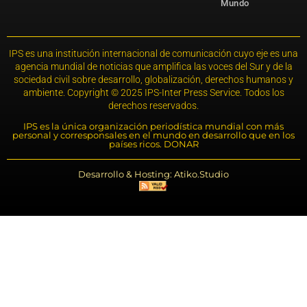
Mundo
IPS es una institución internacional de comunicación cuyo eje es una
agencia mundial de noticias que amplifica las voces del Sur y de la
sociedad civil sobre desarrollo, globalización, derechos humanos y
ambiente. Copyright © 2025 IPS-Inter Press Service. Todos los
derechos reservados.
IPS es la única organización periodística mundial con más
personal y corresponsales en el mundo en desarrollo que en los
países ricos. DONAR
Desarrollo & Hosting: Atiko.Studio