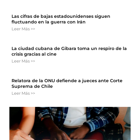
Las cifras de bajas estadounidenses siguen
fluctuando en la guerra con Irán
Leer Más >>
La ciudad cubana de Gibara toma un respiro de la
crisis gracias al cine
Leer Más >>
Relatora de la ONU defiende a jueces ante Corte
Suprema de Chile
Leer Más >>