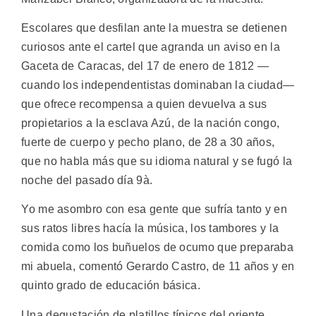
Escolares que desfilan ante la muestra se detienen
curiosos ante el cartel que agranda un aviso en la
Gaceta de Caracas, del 17 de enero de 1812 —
cuando los independentistas dominaban la ciudad—
que ofrece recompensa a quien devuelva a sus
propietarios a la esclava Azú, de la nación congo,
fuerte de cuerpo y pecho plano, de 28 a 30 años,
que no habla más que su idioma natural y se fugó la
noche del pasado día 9à.
Yo me asombro con esa gente que sufría tanto y en
sus ratos libres hacía la música, los tambores y la
comida como los buñuelos de ocumo que preparaba
mi abuela, comentó Gerardo Castro, de 11 años y en
quinto grado de educación básica.
Una degustación de platillos típicos del oriente