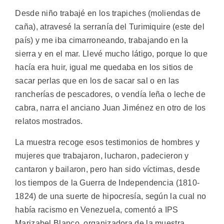
Desde niño trabajé en los trapiches (moliendas de
caña), atravesé la serranía del Turimiquire (este del
país) y me iba cimarroneando, trabajando en la
sierra y en el mar. Llevé mucho látigo, porque lo que
hacía era huir, igual me quedaba en los sitios de
sacar perlas que en los de sacar sal o en las
rancherías de pescadores, o vendía leña o leche de
cabra, narra el anciano Juan Jiménez en otro de los
relatos mostrados.
La muestra recoge esos testimonios de hombres y
mujeres que trabajaron, lucharon, padecieron y
cantaron y bailaron, pero han sido víctimas, desde
los tiempos de la Guerra de Independencia (1810-
1824) de una suerte de hipocresía, según la cual no
había racismo en Venezuela, comentó a IPS
Marizabel Blanco, organizadora de la muestra.