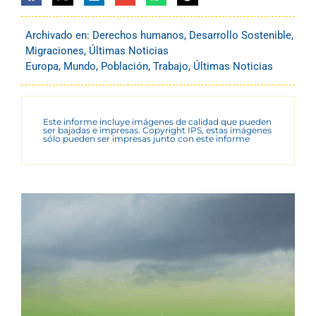
Archivado en:
Derechos humanos
,
Desarrollo Sostenible
,
Migraciones
,
Últimas Noticias
Europa
,
Mundo
,
Población
,
Trabajo
,
Últimas Noticias
Este informe incluye imágenes de calidad que pueden
ser bajadas e impresas. Copyright IPS, estas imágenes
sólo pueden ser impresas junto con este informe