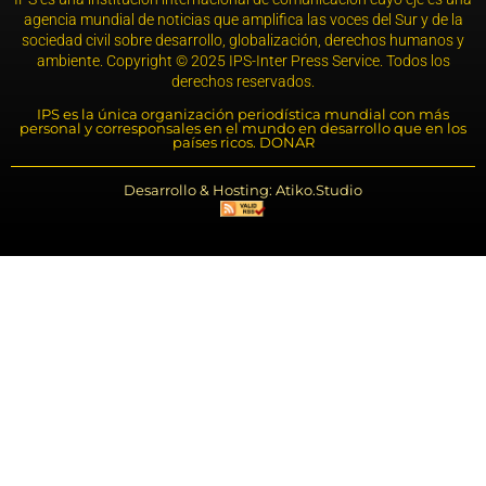
agencia mundial de noticias que amplifica las voces del Sur y de la
sociedad civil sobre desarrollo, globalización, derechos humanos y
ambiente. Copyright © 2025 IPS-Inter Press Service. Todos los
derechos reservados.
IPS es la única organización periodística mundial con más
personal y corresponsales en el mundo en desarrollo que en los
países ricos. DONAR
Desarrollo & Hosting: Atiko.Studio