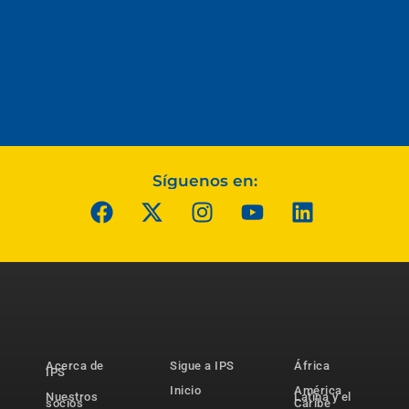
Síguenos en:
Acerca de
Sigue a IPS
África
IPS
Inicio
América
Nuestros
Latina y el
socios
Caribe