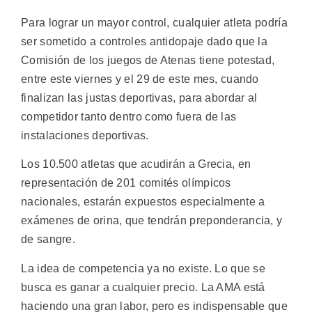
Para lograr un mayor control, cualquier atleta podría
ser sometido a controles antidopaje dado que la
Comisión de los juegos de Atenas tiene potestad,
entre este viernes y el 29 de este mes, cuando
finalizan las justas deportivas, para abordar al
competidor tanto dentro como fuera de las
instalaciones deportivas.
Los 10.500 atletas que acudirán a Grecia, en
representación de 201 comités olímpicos
nacionales, estarán expuestos especialmente a
exámenes de orina, que tendrán preponderancia, y
de sangre.
La idea de competencia ya no existe. Lo que se
busca es ganar a cualquier precio. La AMA está
haciendo una gran labor, pero es indispensable que