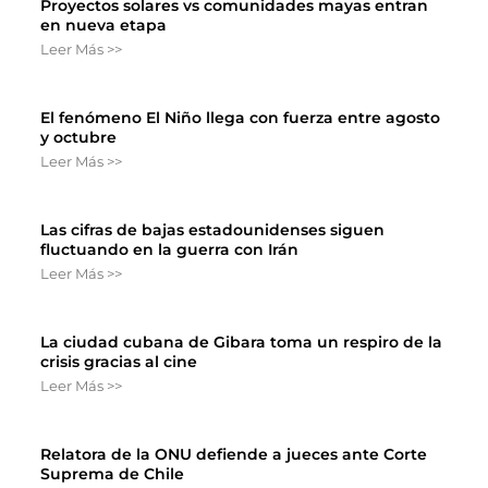
Proyectos solares vs comunidades mayas entran
en nueva etapa
Leer Más >>
El fenómeno El Niño llega con fuerza entre agosto
y octubre
Leer Más >>
Las cifras de bajas estadounidenses siguen
fluctuando en la guerra con Irán
Leer Más >>
La ciudad cubana de Gibara toma un respiro de la
crisis gracias al cine
Leer Más >>
Relatora de la ONU defiende a jueces ante Corte
Suprema de Chile