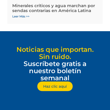
Minerales críticos y agua marchan por
sendas contrarias en América Latina
Leer Más >>
Noticias que importan.
Sin ruido.
Suscríbete gratis a
nuestro boletín
semanal
Haz clic aquí