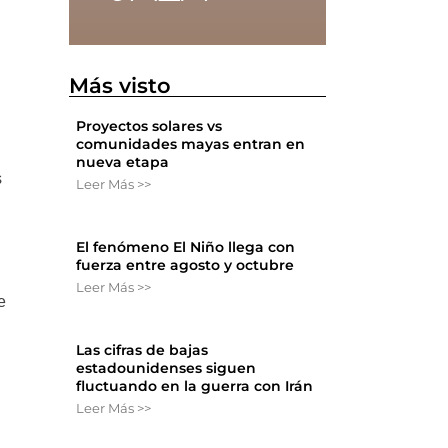
Más visto
Proyectos solares vs
comunidades mayas entran en
nueva etapa
s
Leer Más >>
El fenómeno El Niño llega con
fuerza entre agosto y octubre
Leer Más >>
e
Las cifras de bajas
estadounidenses siguen
fluctuando en la guerra con Irán
Leer Más >>