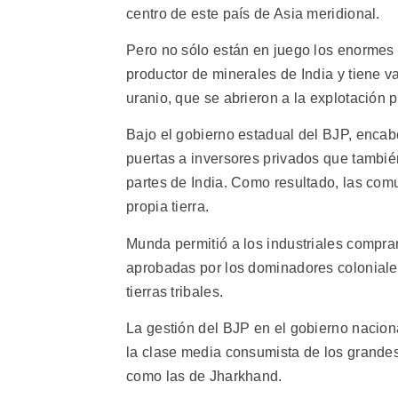
centro de este país de Asia meridional.
Pero no sólo están en juego los enormes 
productor de minerales de India y tiene v
uranio, que se abrieron a la explotación p
Bajo el gobierno estadual del BJP, encab
puertas a inversores privados que tambié
partes de India. Como resultado, las co
propia tierra.
Munda permitió a los industriales comprar
aprobadas por los dominadores coloniales
tierras tribales.
La gestión del BJP en el gobierno nacion
la clase media consumista de los grandes
como las de Jharkhand.