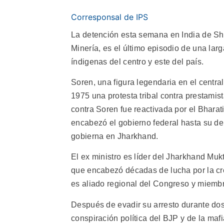
Corresponsal de IPS
La detención esta semana en India de Shib
Minería, es el último episodio de una larg
índigenas del centro y este del país.
Soren, una figura legendaria en el centra
1975 una protesta tribal contra prestamis
contra Soren fue reactivada por el Bharat
encabezó el gobierno federal hasta su der
gobierna en Jharkhand.
El ex ministro es líder del Jharkhand Mu
que encabezó décadas de lucha por la c
es aliado regional del Congreso y miembr
Después de evadir su arresto durante do
conspiración política del BJP y de la maf