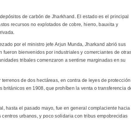
depósitos de carbón de Jharkhand. El estado es el principal
astos recursos no explotados de cobre, hierro, bauxita y
rivada.
ezado por el ministro jefe Arjun Munda, Jharkand abrió sus
n fueron bienvenidos por industriales y comerciantes de otra
munidades tribales comenzaron a sentirse marginadas en su
 terrenos de dos hectáreas, en contra de leyes de protección
 británicos en 1908, que prohíben la venta o transferencia d
al, hasta el pasado mayo, fue en general complaciente hacia
 centros urbanos, y poco solidaria con tribus empobrecidas