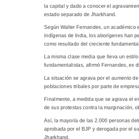
la capital y dado a conocer el agravamient
estado separado de Jharkhand.
Según Walter Fernandes, un académico e
indígenas de India, los aborígenes han pe
como resultado del creciente fundamenta
La misma clase media que lleva un estilo
fundamentalistas, afirmó Fernandes, ex dir
La situación se agrava por el aumento de
poblaciones tribales por parte de empres
Finalmente, a medida que se agrava el em
de sus protestas contra la marginación, 
Así, la mayoría de las 2.000 personas det
aprobada por el BJP y derogada por el su
Jharkhand.