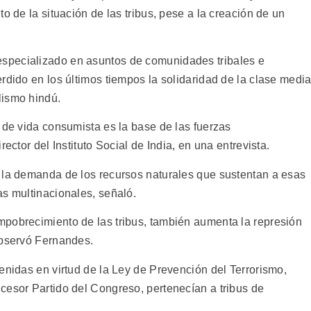
o de la situación de las tribus, pese a la creación de un
specializado en asuntos de comunidades tribales e
rdido en los últimos tiempos la solidaridad de la clase media
lismo hindú.
 de vida consumista es la base de las fuerzas
ector del Instituto Social de India, en una entrevista.
 la demanda de los recursos naturales que sustentan a esas
as multinacionales, señaló.
pobrecimiento de las tribus, también aumenta la represión
observó Fernandes.
enidas en virtud de la Ley de Prevención del Terrorismo,
cesor Partido del Congreso, pertenecían a tribus de