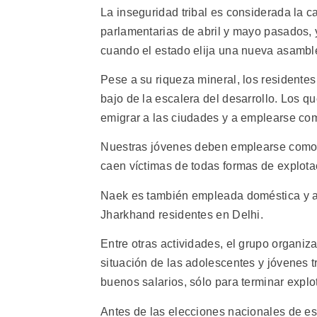
La inseguridad tribal es considerada la c
parlamentarias de abril y mayo pasados,
cuando el estado elija una nueva asambl
Pese a su riqueza mineral, los residente
bajo de la escalera del desarrollo. Los q
emigrar a las ciudades y a emplearse co
Nuestras jóvenes deben emplearse como 
caen víctimas de todas formas de explotac
Naek es también empleada doméstica y a
Jharkhand residentes en Delhi.
Entre otras actividades, el grupo organiza
situación de las adolescentes y jóvenes 
buenos salarios, sólo para terminar explo
Antes de las elecciones nacionales de es