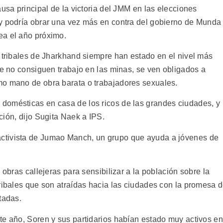
ausa principal de la victoria del JMM en las elecciones
 y podría obrar una vez más en contra del gobierno de Munda
ea el año próximo.
s tribales de Jharkhand siempre han estado en el nivel más
ue no consiguen trabajo en las minas, se ven obligados a
mo mano de obra barata o trabajadores sexuales.
domésticas en casa de los ricos de las grandes ciudades, y
ión, dijo Sugita Naek a IPS.
ctivista de Jumao Manch, un grupo que ayuda a jóvenes de
 obras callejeras para sensibilizar a la población sobre la
tribales que son atraídas hacia las ciudades con la promesa 
tadas.
te año, Soren y sus partidarios habían estado muy activos en