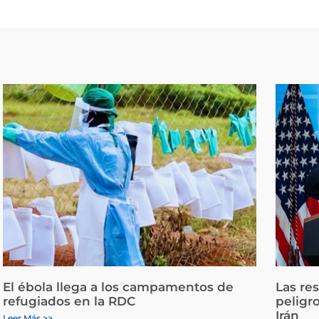
El ébola llega a los campamentos de
Las re
refugiados en la RDC
peligr
Irán
Leer Más >>