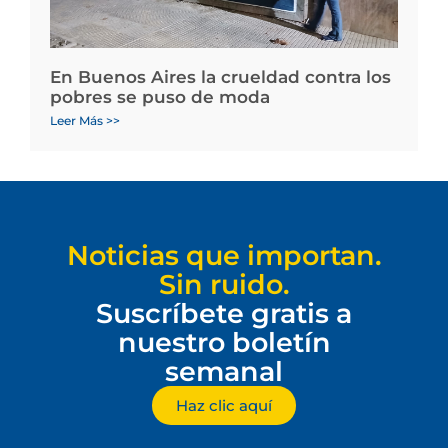
En Buenos Aires la crueldad contra los
pobres se puso de moda
Leer Más >>
Noticias que importan.
Sin ruido.
Suscríbete gratis a
nuestro boletín
semanal
Haz clic aquí