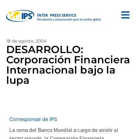
18 de agosto, 2004
DESARROLLO:
Corporación Financiera
Internacional bajo la
lupa
Corresponsal de IPS
La rama del Banco Mundial a cargo de asistir al
sector privado, la Corporación Financiera