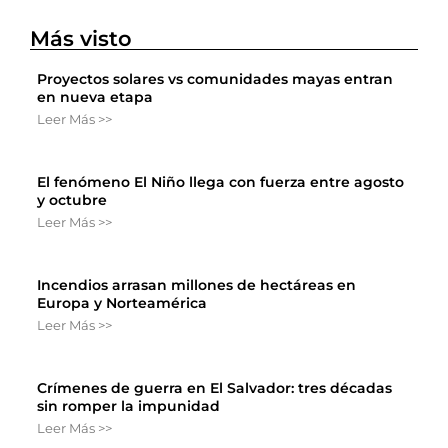
Más visto
Proyectos solares vs comunidades mayas entran
en nueva etapa
Leer Más >>
El fenómeno El Niño llega con fuerza entre agosto
y octubre
Leer Más >>
Incendios arrasan millones de hectáreas en
Europa y Norteamérica
Leer Más >>
Crímenes de guerra en El Salvador: tres décadas
sin romper la impunidad
Leer Más >>