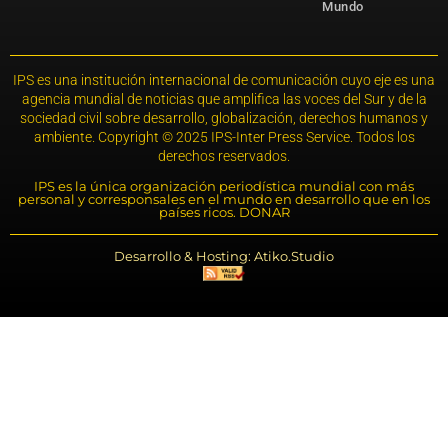
Mundo
IPS es una institución internacional de comunicación cuyo eje es una
agencia mundial de noticias que amplifica las voces del Sur y de la
sociedad civil sobre desarrollo, globalización, derechos humanos y
ambiente. Copyright © 2025 IPS-Inter Press Service. Todos los
derechos reservados.
IPS es la única organización periodística mundial con más
personal y corresponsales en el mundo en desarrollo que en los
países ricos. DONAR
Desarrollo & Hosting: Atiko.Studio