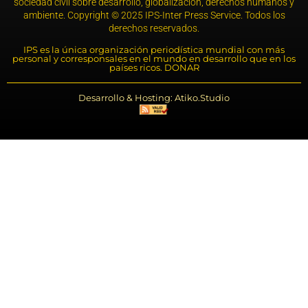
sociedad civil sobre desarrollo, globalización, derechos humanos y
ambiente. Copyright © 2025 IPS-Inter Press Service. Todos los
derechos reservados.
IPS es la única organización periodística mundial con más
personal y corresponsales en el mundo en desarrollo que en los
países ricos. DONAR
Desarrollo & Hosting: Atiko.Studio