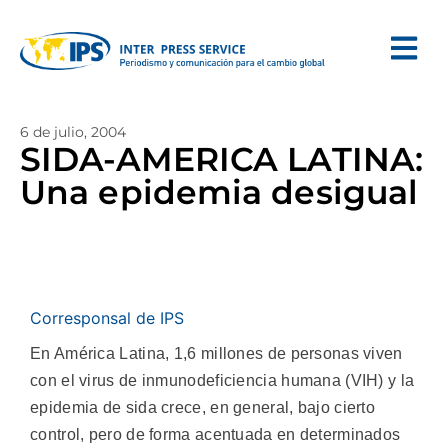
6 de julio, 2004
SIDA-AMERICA LATINA:
Una epidemia desigual
Corresponsal de IPS
En América Latina, 1,6 millones de personas viven
con el virus de inmunodeficiencia humana (VIH) y la
epidemia de sida crece, en general, bajo cierto
control, pero de forma acentuada en determinados