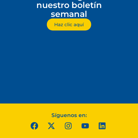
nuestro boletín
semanal
Haz clic aquí
Síguenos en: