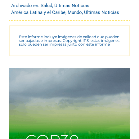
Archivado en:
Salud
,
Últimas Noticias
América Latina y el Caribe
,
Mundo
,
Últimas Noticias
Este informe incluye imágenes de calidad que pueden
ser bajadas e impresas. Copyright IPS, estas imágenes
sólo pueden ser impresas junto con este informe