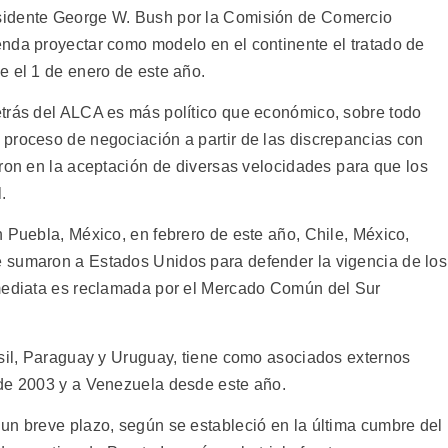
sidente George W. Bush por la Comisión de Comercio
nda proyectar como modelo en el continente el tratado de
e el 1 de enero de este año.
etrás del ALCA es más político que económico, sobre todo
proceso de negociación a partir de las discrepancias con
ron en la aceptación de diversas velocidades para que los
.
 Puebla, México, en febrero de este año, Chile, México,
 sumaron a Estados Unidos para defender la vigencia de los
nmediata es reclamada por el Mercado Común del Sur
asil, Paraguay y Uruguay, tiene como asociados externos
sde 2003 y a Venezuela desde este año.
un breve plazo, según se estableció en la última cumbre del