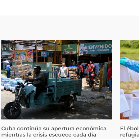
Cuba continúa su apertura económica
El ébo
mientras la crisis escuece cada día
refugi