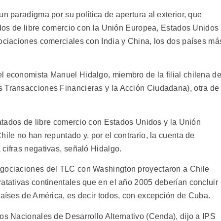
un paradigma por su política de apertura al exterior, que
tados de libre comercio con la Unión Europea, Estados Unidos
gociaciones comerciales con India y China, los dos países má
l economista Manuel Hidalgo, miembro de la filial chilena d
s Transacciones Financieras y la Acción Ciudadana), otra de
tratados de libre comercio con Estados Unidos y la Unión
hile no han repuntado y, por el contrario, la cuenta de
cifras negativas, señaló Hidalgo.
egociaciones del TLC con Washington proyectaron a Chile
ratativas continentales que en el año 2005 deberían concluir
 países de América, es decir todos, con excepción de Cuba.
os Nacionales de Desarrollo Alternativo (Cenda), dijo a IPS