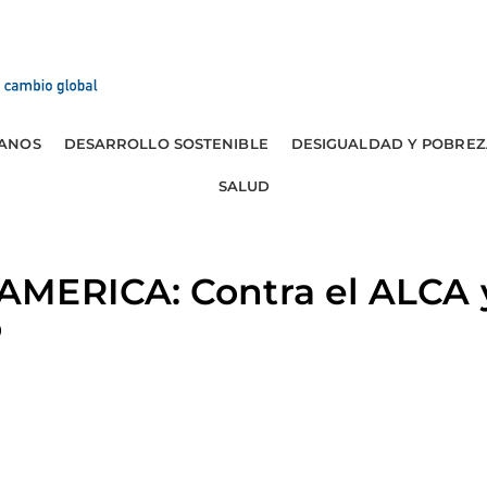
ANOS
DESARROLLO SOSTENIBLE
DESIGUALDAD Y POBREZ
SALUD
MERICA: Contra el ALCA y
o