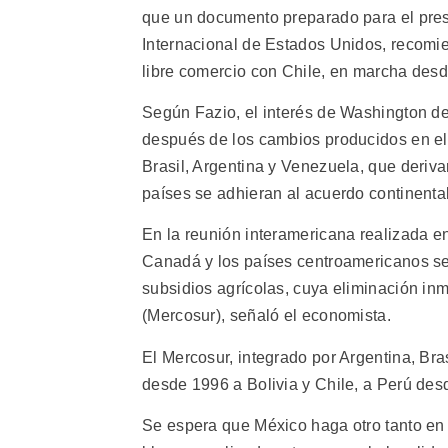
que un documento preparado para el pre
Internacional de Estados Unidos, recomie
libre comercio con Chile, en marcha desd
Según Fazio, el interés de Washington d
después de los cambios producidos en el 
Brasil, Argentina y Venezuela, que deriva
países se adhieran al acuerdo continental
En la reunión interamericana realizada en
Canadá y los países centroamericanos se
subsidios agrícolas, cuya eliminación i
(Mercosur), señaló el economista.
El Mercosur, integrado por Argentina, Br
desde 1996 a Bolivia y Chile, a Perú de
Se espera que México haga otro tanto en 