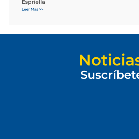
Espriella
Leer Más >>
Noticia
Suscríbet