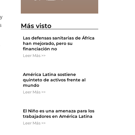
 y
Más visto
s
Las defensas sanitarias de África
han mejorado, pero su
e
financiación no
Leer Más >>
América Latina sostiene
quinteto de activos frente al
mundo
Leer Más >>
El Niño es una amenaza para los
trabajadores en América Latina
Leer Más >>