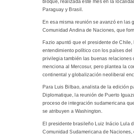
bloque, realizada este mes en la localidad
Paraguay y Brasil.
En esa misma reunión se avanzó en las g
Comunidad Andina de Naciones, que form
Fazio apuntó que el presidente de Chile, 
entendimiento político con los países del
privilegia también las buenas relaciones
menciona al Mercosur, pero plantea la co
continental y globalización neoliberal e
Para Luis Bilbao, analista de la edición
Diplomatique, la reunión de Puerto Iguazú
proceso de integración sudamericana que
se atribuyen a Washington.
El presidente brasileño Luiz Inácio Lula d
Comunidad Sudamericana de Naciones, en