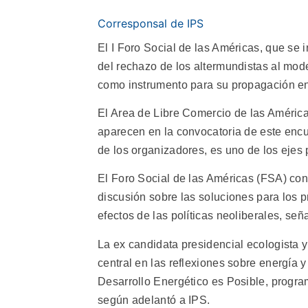
Corresponsal de IPS
El I Foro Social de las Américas, que se
del rechazo de los altermundistas al mode
como instrumento para su propagación en
El Area de Libre Comercio de las Améri
aparecen en la convocatoria de este encue
de los organizadores, es uno de los ejes 
El Foro Social de las Américas (FSA) con
discusión sobre las soluciones para los p
efectos de las políticas neoliberales, s
La ex candidata presidencial ecologista y
central en las reflexiones sobre energía y
Desarrollo Energético es Posible, progr
según adelantó a IPS.