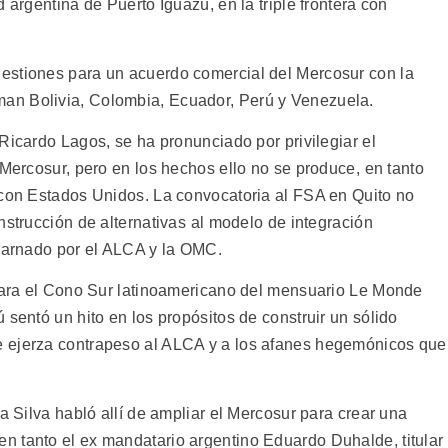
 argentina de Puerto Iguazú, en la triple frontera con
estiones para un acuerdo comercial del Mercosur con la
an Bolivia, Colombia, Ecuador, Perú y Venezuela.
Ricardo Lagos, se ha pronunciado por privilegiar el
 Mercosur, pero en los hechos ello no se produce, en tanto
 con Estados Unidos. La convocatoria al FSA en Quito no
nstrucción de alternativas al modelo de integración
ncarnado por el ALCA y la OMC.
 para el Cono Sur latinoamericano del mensuario Le Monde
 sentó un hito en los propósitos de construir un sólido
 ejerza contrapeso al ALCA y a los afanes hegemónicos que
a Silva habló allí de ampliar el Mercosur para crear una
 tanto el ex mandatario argentino Eduardo Duhalde, titular