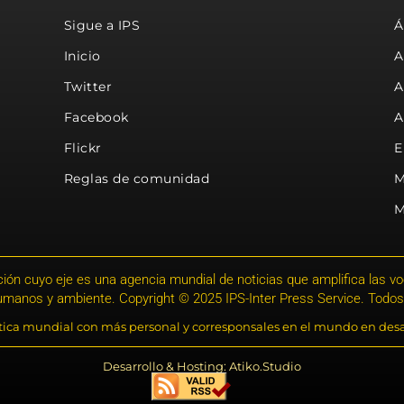
Sigue a IPS
Á
Inicio
A
Twitter
A
Facebook
A
Flickr
E
Reglas de comunidad
M
M
ión cuyo eje es una agencia mundial de noticias que amplifica las voce
humanos y ambiente. Copyright © 2025 IPS-Inter Press Service. Todos
stica mundial con más personal y corresponsales en el mundo en desa
Desarrollo & Hosting: Atiko.Studio