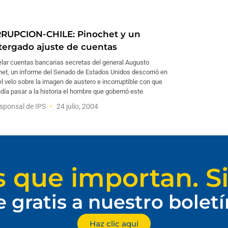
RUPCION-CHILE: Pinochet y un
tergado ajuste de cuentas
elar cuentas bancarias secretas del general Augusto
het, un informe del Senado de Estados Unidos descorrió en
el velo sobre la imagen de austero e incorruptible con que
día pasar a la historia el hombre que gobernó este
sponsal de IPS
24 julio, 2004
s que importan. Si
e gratis a nuestro bolet
Haz clic aquí