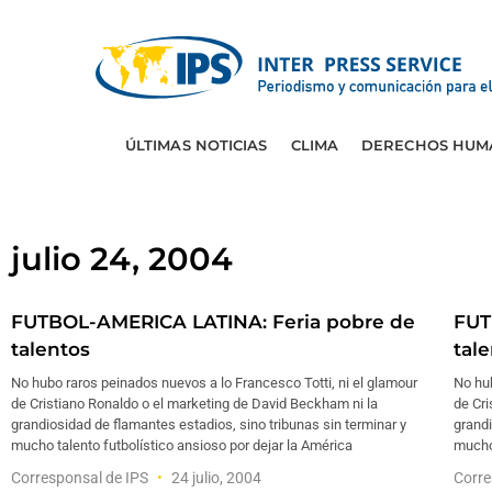
ÚLTIMAS NOTICIAS
CLIMA
DERECHOS HUM
julio 24, 2004
FUTBOL-AMERICA LATINA: Feria pobre de
FUT
talentos
tal
No hubo raros peinados nuevos a lo Francesco Totti, ni el glamour
No hub
de Cristiano Ronaldo o el marketing de David Beckham ni la
de Cri
grandiosidad de flamantes estadios, sino tribunas sin terminar y
grandi
mucho talento futbolístico ansioso por dejar la América
mucho 
Corresponsal de IPS
24 julio, 2004
Corre