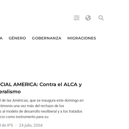
A
GÉNERO
GOBERNANZA
MIGRACIONES
IAL AMERICA: Contra el ALCA y
beralismo
al de las Américas, que se inaugura este domingo en
estimonio una vez más del rechazo de los
 al modelo de desarrollo neoliberal y a los tratados
rcio como instrumento para su
l de IPS
24 julio, 2004