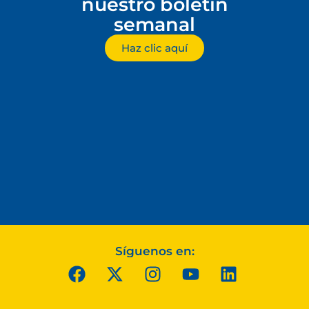
nuestro boletín
semanal
Haz clic aquí
Síguenos en: