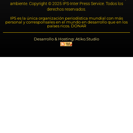
ambiente. Copyright © 2025 IPS-Inter Press Service. Todos los
derechos reservados.
IPS es la única organización periodística mundial con más
personal y corresponsales en el mundo en desarrollo que en los
países ricos. DONAR
Desarrollo & Hosting: Atiko.Studio