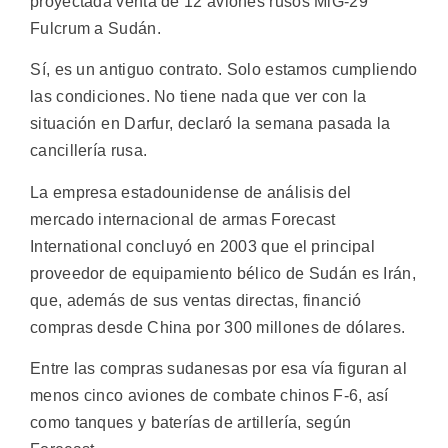
proyectada venta de 12 aviones rusos MiG-29
Fulcrum a Sudán.
Sí, es un antiguo contrato. Solo estamos cumpliendo
las condiciones. No tiene nada que ver con la
situación en Darfur, declaró la semana pasada la
cancillería rusa.
La empresa estadounidense de análisis del
mercado internacional de armas Forecast
International concluyó en 2003 que el principal
proveedor de equipamiento bélico de Sudán es Irán,
que, además de sus ventas directas, financió
compras desde China por 300 millones de dólares.
Entre las compras sudanesas por esa vía figuran al
menos cinco aviones de combate chinos F-6, así
como tanques y baterías de artillería, según