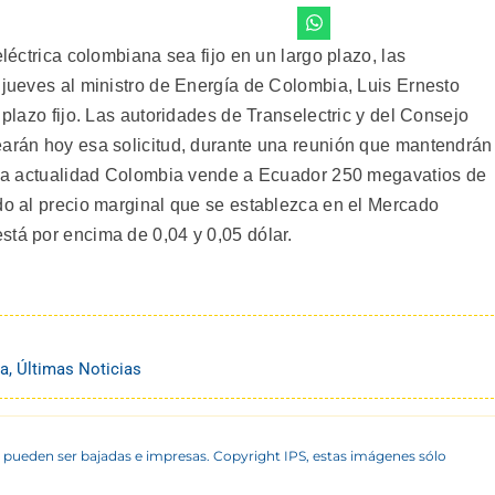
eléctrica colombiana sea fijo en un largo plazo, las
 jueves al ministro de Energía de Colombia, Luis Ernesto
 plazo fijo. Las autoridades de Transelectric y del Consejo
earán hoy esa solicitud, durante una reunión que mantendrán
n la actualidad Colombia vende a Ecuador 250 megavatios de
rdo al precio marginal que se establezca en el Mercado
stá por encima de 0,04 y 0,05 dólar.
na
,
Últimas Noticias
 pueden ser bajadas e impresas. Copyright IPS, estas imágenes sólo