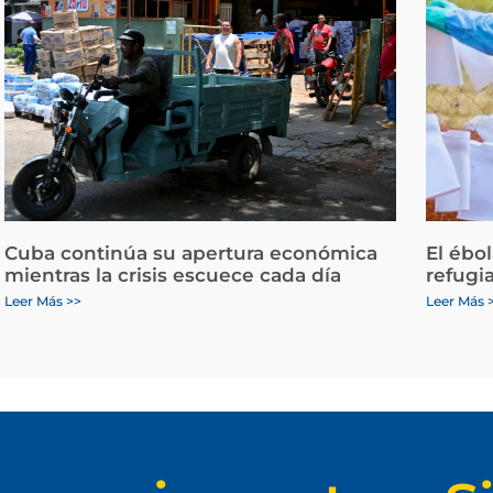
Cuba continúa su apertura económica
El ébo
mientras la crisis escuece cada día
refugi
Leer Más >>
Leer Más 