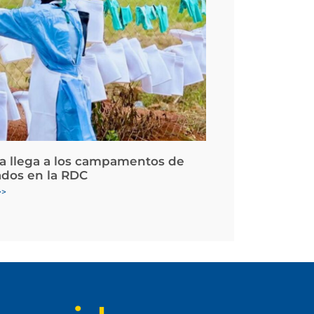
la llega a los campamentos de
ados en la RDC
>>