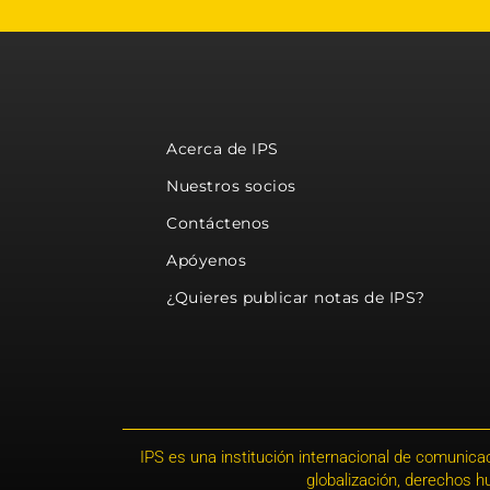
Acerca de IPS
Nuestros socios
Contáctenos
Apóyenos
¿Quieres publicar notas de IPS?
IPS es una institución internacional de comunicac
globalización, derechos 