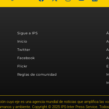
Sigue a IPS
Á
Inicio
A
Twitter
A
Facebook
A
Flickr
E
Reglas de comunidad
M
M
ión cuyo eje es una agencia mundial de noticias que amplifica las voce
humanos y ambiente. Copyright © 2025 IPS-Inter Press Service. Todos