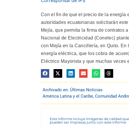
Corresponsal de IPS
Con el fin de que el precio de la energía 
autoridades ecuatorianas solicitarán este
Mejía, que permita la firma de contratos a
Nacional de Electricidad (Conelec) plant
con Mejía en la Cancillería, en Quito. E
energía eléctrica, que los cobra de acue
Eléctrico Mayorista y que muchas veces e
Archivado en:
Últimas Noticias
América Latina y el Caribe
,
Comunidad Andi
Este informe incluye imágenes de calidad que
pueden ser impresas junto con este informe