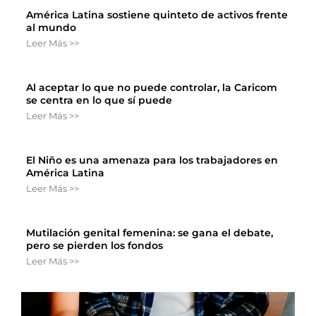
América Latina sostiene quinteto de activos frente
al mundo
Leer Más >>
Al aceptar lo que no puede controlar, la Caricom
se centra en lo que sí puede
Leer Más >>
El Niño es una amenaza para los trabajadores en
América Latina
Leer Más >>
Mutilación genital femenina: se gana el debate,
pero se pierden los fondos
Leer Más >>