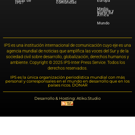
Reglas de
notas de
Europa
comunidad
IPS?
Medio
Oriente y
Norte de
África
Mundo
IPS es una institución internacional de comunicación cuyo eje es una
agencia mundial de noticias que amplifica las voces del Sur y de la
sociedad civil sobre desarrollo, globalización, derechos humanos y
ambiente. Copyright © 2025 IPS-Inter Press Service. Todos los
derechos reservados.
IPS es la única organización periodística mundial con más
personal y corresponsales en el mundo en desarrollo que en los
países ricos. DONAR
Desarrollo & Hosting: Atiko.Studio