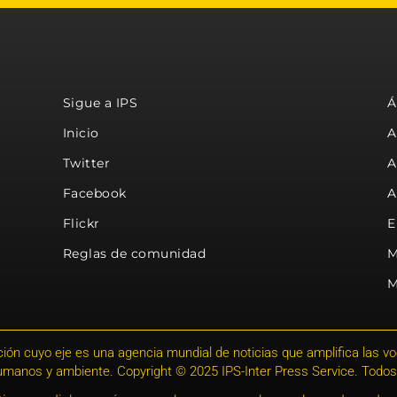
Sigue a IPS
Á
Inicio
A
Twitter
A
Facebook
A
Flickr
E
Reglas de comunidad
M
M
ión cuyo eje es una agencia mundial de noticias que amplifica las voce
humanos y ambiente. Copyright © 2025 IPS-Inter Press Service. Todos