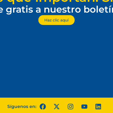
e gratis a nuestro bolet
Haz clic aquí
Síguenos en: