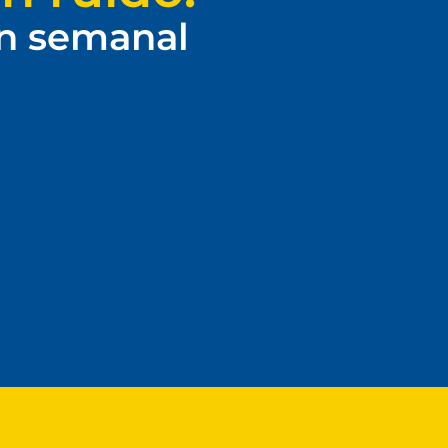
ín semanal