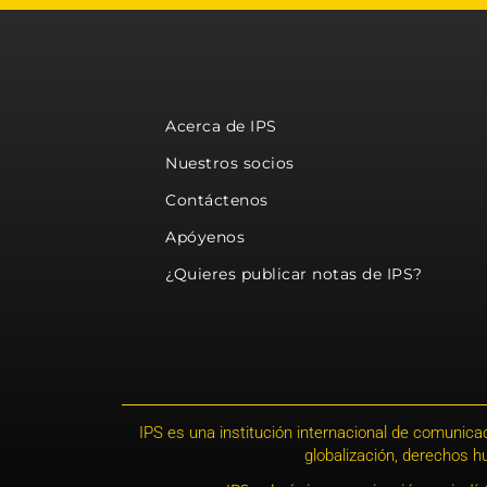
Acerca de IPS
Nuestros socios
Contáctenos
Apóyenos
¿Quieres publicar notas de IPS?
IPS es una institución internacional de comunicac
globalización, derechos 