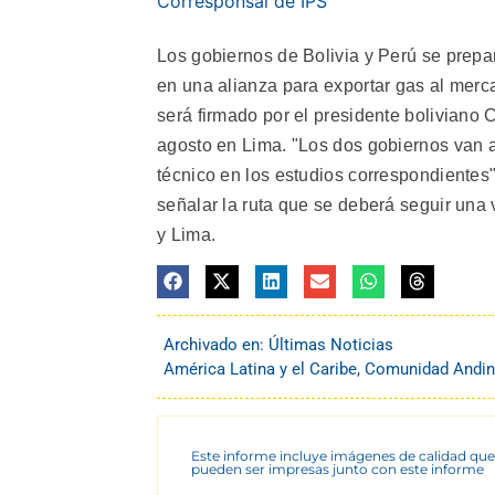
Corresponsal de IPS
Los gobiernos de Bolivia y Perú se prepar
en una alianza para exportar gas al merc
será firmado por el presidente boliviano 
agosto en Lima. "Los dos gobiernos van a 
técnico en los estudios correspondientes"
señalar la ruta que se deberá seguir una 
y Lima.
Archivado en:
Últimas Noticias
América Latina y el Caribe
,
Comunidad Andi
Este informe incluye imágenes de calidad que
pueden ser impresas junto con este informe