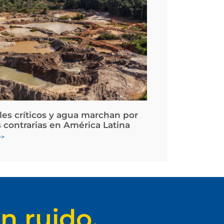
les críticos y agua marchan por
 contrarias en América Latina
>>
n ruido.