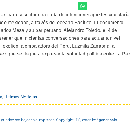
an para suscribir una carta de intenciones que les vincularía
ado mexicano, a través del océano Pacífico. El documento
Carlos Mesa y su par peruano, Alejandro Toledo, el 4 de
tener que iniciar las conversaciones para actuar a nivel
, explicó la embajadora del Perú, Luzmila Zanabria, al
vez que se llegue a expresar la voluntad política entre La Pa
na
,
Últimas Noticias
 pueden ser bajadas e impresas. Copyright IPS, estas imágenes sólo