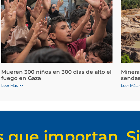
Mueren 300 niños en 300 días de alto el
Minera
fuego en Gaza
sendas
Leer Más >>
Leer Más 
s que importan. Si