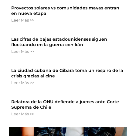
Proyectos solares vs comunidades mayas entran
en nueva etapa
Leer Más >>
Las cifras de bajas estadounidenses siguen
fluctuando en la guerra con Irán
Leer Más >>
La ciudad cubana de Gibara toma un respiro de la
crisis gracias al cine
Leer Más >>
Relatora de la ONU defiende a jueces ante Corte
Suprema de Chile
Leer Más >>