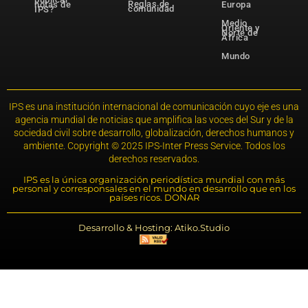
Reglas de
notas de
Europa
comunidad
IPS?
Medio
Oriente y
Norte de
África
Mundo
IPS es una institución internacional de comunicación cuyo eje es una
agencia mundial de noticias que amplifica las voces del Sur y de la
sociedad civil sobre desarrollo, globalización, derechos humanos y
ambiente. Copyright © 2025 IPS-Inter Press Service. Todos los
derechos reservados.
IPS es la única organización periodística mundial con más
personal y corresponsales en el mundo en desarrollo que en los
países ricos. DONAR
Desarrollo & Hosting: Atiko.Studio