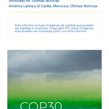
Archivado en:
Últimas Noticias
América Latina y el Caribe
,
Mercosur
,
Últimas Noticias
Este informe incluye imágenes de calidad que pueden
ser bajadas e impresas. Copyright IPS, estas imágenes
sólo pueden ser impresas junto con este informe