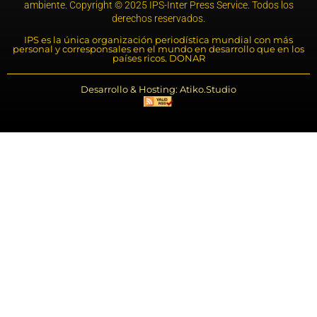
ambiente. Copyright © 2025 IPS-Inter Press Service. Todos los
derechos reservados.
IPS es la única organización periodística mundial con más
personal y corresponsales en el mundo en desarrollo que en los
países ricos. DONAR
Desarrollo & Hosting: Atiko.Studio