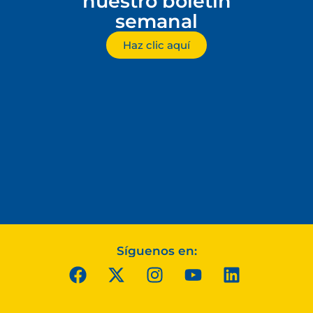
nuestro boletín
semanal
Haz clic aquí
Síguenos en: