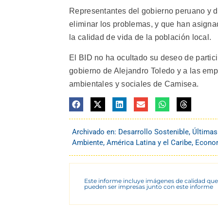
Representantes del gobierno peruano y d
eliminar los problemas, y que han asignad
la calidad de vida de la población local.
El BID no ha ocultado su deseo de partic
gobierno de Alejandro Toledo y a las empr
ambientales y sociales de Camisea.
Archivado en:
Desarrollo Sostenible
,
Últimas
Ambiente
,
América Latina y el Caribe
,
Econom
Este informe incluye imágenes de calidad que
pueden ser impresas junto con este informe