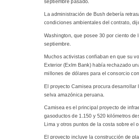
septiembre pasado.
La administración de Bush debería retra
condiciones ambientales del contrato, di
Washington, que posee 30 por ciento de lo
septiembre.
Muchos activistas confiaban en que su v
Exterior (ExIm Bank) había rechazado un
millones de dólares para el consorcio cons
El proyecto Camisea procura desarrollar 
selva amazónica peruana.
Camisea es el principal proyecto de infra
gasoductos de 1.150 y 520 kilómetros de
Lima y otros puntos de la costa sobre el 
El proyecto incluye la construcción de pla