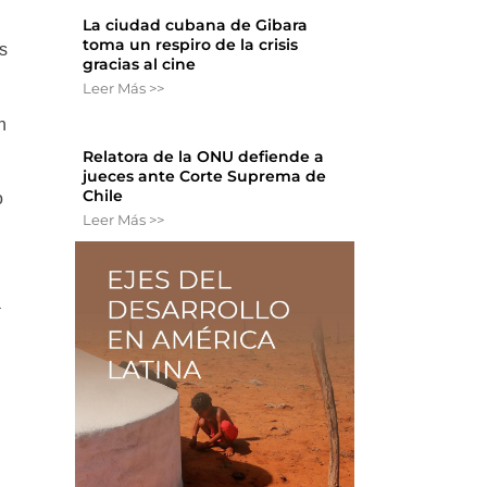
La ciudad cubana de Gibara
toma un respiro de la crisis
as
gracias al cine
Leer Más >>
n
Relatora de la ONU defiende a
jueces ante Corte Suprema de
Chile
o
Leer Más >>
a