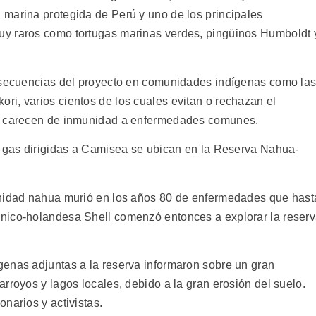
marina protegida de Perú y uno de los principales
y raros como tortugas marinas verdes, pingüinos Humboldt 
onsecuencias del proyecto en comunidades indígenas como la
i, varios cientos de los cuales evitan o rechazan el
 y carecen de inmunidad a enfermedades comunes.
e gas dirigidas a Camisea se ubican en la Reserva Nahua-
unidad nahua murió en los años 80 de enfermedades que hast
nico-holandesa Shell comenzó entonces a explorar la reser
enas adjuntas a la reserva informaron sobre un gran
rroyos y lagos locales, debido a la gran erosión del suelo.
narios y activistas.