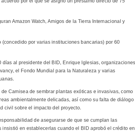
 acuerdo por el que se asignó un préstamo directo de 75
guran Amazon Watch, Amigos de la Tierra Internacional y
 (concedido por varias instituciones bancarias) por 60
 días al presidente del BID, Enrique Iglesias, organizacione
ncy, el Fondo Mundial para la Naturaleza y varias
ruanas.
es de Camisea de sembrar plantas exóticas e invasivas, como
áreas ambientalmente delicadas, así como su falta de diálogo
 civil sobre el impacto del proyecto.
responsabilidad de asegurarse de que se cumplan las
insistió en establecerlas cuando el BID aprobó el crédito en