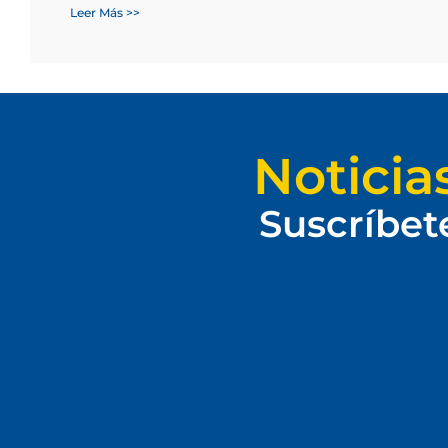
Leer Más >>
Noticia
Suscríbet