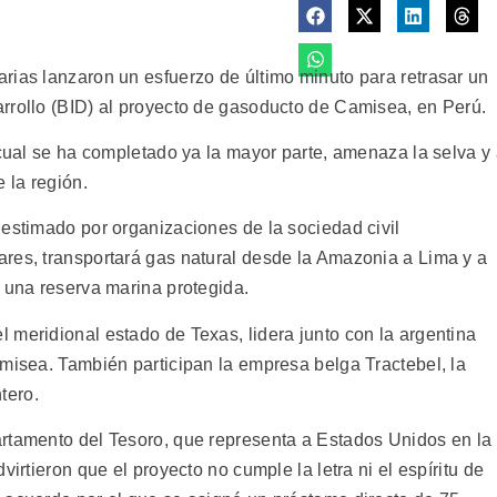
rias lanzaron un esfuerzo de último minuto para retrasar un
rrollo (BID) al proyecto de gasoducto de Camisea, en Perú.
 cual se ha completado ya la mayor parte, amenaza la selva y
 la región.
 estimado por organizaciones de la sociedad civil
res, transportará gas natural desde la Amazonia a Lima y a
e una reserva marina protegida.
 meridional estado de Texas, lidera junto con la argentina
amisea. También participan la empresa belga Tractebel, la
tero.
rtamento del Tesoro, que representa a Estados Unidos en la
virtieron que el proyecto no cumple la letra ni el espíritu de