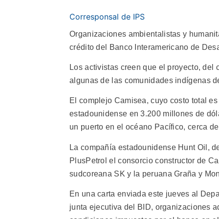
Corresponsal de IPS
Organizaciones ambientalistas y humanita
crédito del Banco Interamericano de Desa
Los activistas creen que el proyecto, del
algunas de las comunidades indígenas de
El complejo Camisea, cuyo costo total es
estadounidense en 3.200 millones de dóla
un puerto en el océano Pacífico, cerca d
La compañía estadounidense Hunt Oil, del
PlusPetrol el consorcio constructor de C
sudcoreana SK y la peruana Graña y Mon
En una carta enviada este jueves al Depa
junta ejecutiva del BID, organizaciones ad