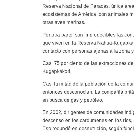
Reserva Nacional de Paracas, única área 
ecosistemas de América, con animales mu
otras aves marinas.
Por otra parte, son impredecibles las c
que viven en la Reserva Nahua-Kugapkakor
contacto con personas ajenas a la zona
Casi 75 por ciento de las extracciones d
Kugapkakori.
Casi la mitad de la población de la com
entonces desconocían. La compañía britá
en busca de gas y petróleo.
En 2002, dirigentes de comunidades indíg
descenso en los cardúmenes en los ríos, a
Eso redundó en desnutrición, según funcio