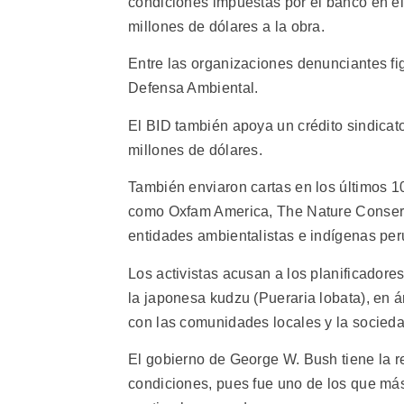
condiciones impuestas por el banco en el
millones de dólares a la obra.
Entre las organizaciones denunciantes fi
Defensa Ambiental.
El BID también apoya un crédito sindicato
millones de dólares.
También enviaron cartas en los últimos 10
como Oxfam America, The Nature Conserva
entidades ambientalistas e indígenas pe
Los activistas acusan a los planificador
la japonesa kudzu (Pueraria lobata), en 
con las comunidades locales y la sociedad
El gobierno de George W. Bush tiene la 
condiciones, pues fue uno de los que más 