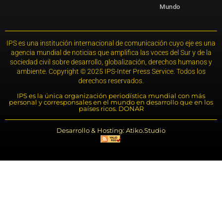
Mundo
IPS es una institución internacional de comunicación cuyo eje es una
agencia mundial de noticias que amplifica las voces del Sur y de la
sociedad civil sobre desarrollo, globalización, derechos humanos y
ambiente. Copyright © 2025 IPS-Inter Press Service. Todos los
derechos reservados.
IPS es la única organización periodística mundial con más
personal y corresponsales en el mundo en desarrollo que en los
países ricos. DONAR
Desarrollo & Hosting: Atiko.Studio