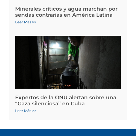
Minerales críticos y agua marchan por
sendas contrarias en América Latina
Leer Más >>
Expertos de la ONU alertan sobre una
“Gaza silenciosa” en Cuba
Leer Más >>