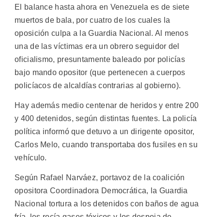
El balance hasta ahora en Venezuela es de siete
muertos de bala, por cuatro de los cuales la
oposición culpa a la Guardia Nacional. Al menos
una de las víctimas era un obrero seguidor del
oficialismo, presuntamente baleado por policías
bajo mando opositor (que pertenecen a cuerpos
policíacos de alcaldías contrarias al gobierno).
Hay además medio centenar de heridos y entre 200
y 400 detenidos, según distintas fuentes. La policía
política informó que detuvo a un dirigente opositor,
Carlos Melo, cuando transportaba dos fusiles en su
vehículo.
Según Rafael Narváez, portavoz de la coalición
opositora Coordinadora Democrática, la Guardia
Nacional tortura a los detenidos con baños de agua
fría, les rocía gases tóxicos y los despoja de