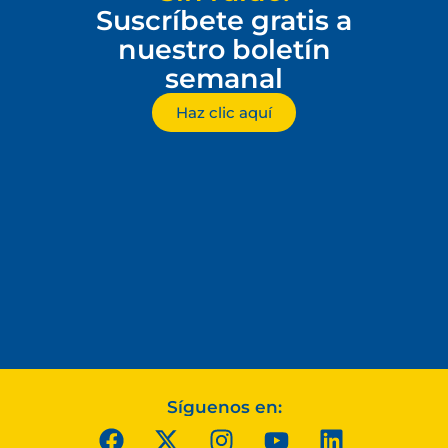
Suscríbete gratis a
nuestro boletín
semanal
Haz clic aquí
Síguenos en: