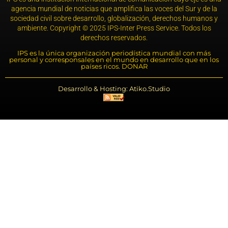
agencia mundial de noticias que amplifica las voces del Sur y de la
sociedad civil sobre desarrollo, globalización, derechos humanos y
ambiente. Copyright © 2025 IPS-Inter Press Service. Todos los
derechos reservados.
IPS es la única organización periodística mundial con más
personal y corresponsales en el mundo en desarrollo que en los
países ricos. DONAR
Desarrollo & Hosting: Atiko.Studio