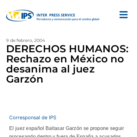
9 de febrero, 2004
DERECHOS HUMANOS:
Rechazo en México no
desanima al juez
Garzón
Corresponsal de IPS
El juez español Baltasar Garzón se propone seguir
procesando dentro y fuera de España a acusados