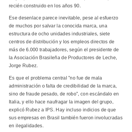
recién construido en los años 90.
Ese desenlace parece inevitable, pese al esfuerzo
de muchos por salvar la conocida marca, una
estructura de ocho unidades industriales, siete
centros de distribución y los empleos directos de
más de 6.000 trabajadores, según el presidente de
la Asociación Brasileña de Productores de Leche,
Jorge Rubez.
Es que el problema central ”no fue de mala
administración o falta de credibilidad de la marca,
sino de fraude pesado, de robo”, con escándalo en
Italia, y ello hace naufragar la imagen del grupo,
explicó Rubez a IPS. Hay incluso indicios de que
sus empresas en Brasil también fueron involucradas
en ilegalidades.