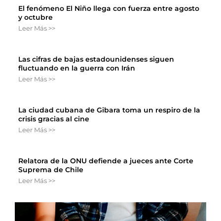
El fenómeno El Niño llega con fuerza entre agosto
y octubre
Leer Más >>
Las cifras de bajas estadounidenses siguen
fluctuando en la guerra con Irán
Leer Más >>
La ciudad cubana de Gibara toma un respiro de la
crisis gracias al cine
Leer Más >>
Relatora de la ONU defiende a jueces ante Corte
Suprema de Chile
Leer Más >>