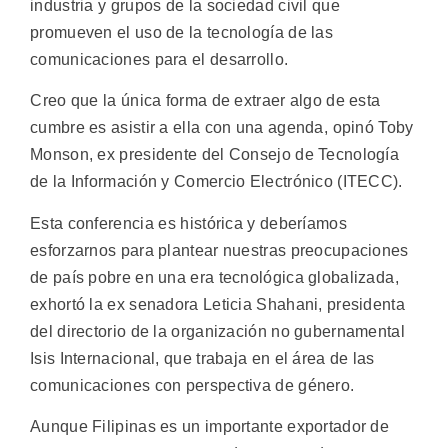
industria y grupos de la sociedad civil que
promueven el uso de la tecnología de las
comunicaciones para el desarrollo.
Creo que la única forma de extraer algo de esta
cumbre es asistir a ella con una agenda, opinó Toby
Monson, ex presidente del Consejo de Tecnología
de la Información y Comercio Electrónico (ITECC).
Esta conferencia es histórica y deberíamos
esforzarnos para plantear nuestras preocupaciones
de país pobre en una era tecnológica globalizada,
exhortó la ex senadora Leticia Shahani, presidenta
del directorio de la organización no gubernamental
Isis Internacional, que trabaja en el área de las
comunicaciones con perspectiva de género.
Aunque Filipinas es un importante exportador de