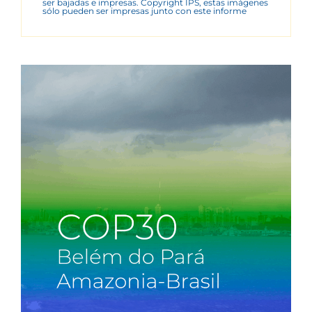
ser bajadas e impresas. Copyright IPS, estas imágenes
sólo pueden ser impresas junto con este informe