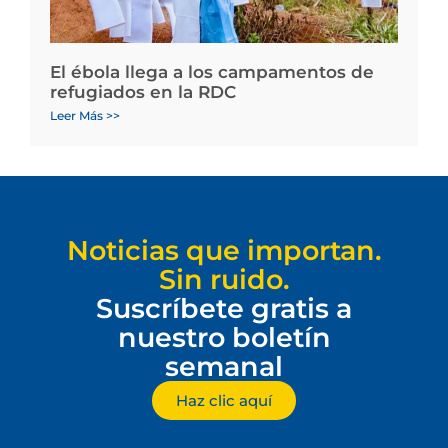
El ébola llega a los campamentos de
refugiados en la RDC
Leer Más >>
Noticias que importan.
Sin ruido.
Suscríbete gratis a
nuestro boletín
semanal
Haz clic aquí