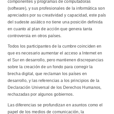
componentes y programas de computadoras
(software), y sus profesionales de la informática son
apreciados por su creatividad y capacidad, este país
del sudeste asiático no tiene una posición definida
en cuanto al plan de acción que genera tanta
controversia en otros países.
Todos los participantes de la cumbre coinciden en
que es necesario aumentar el acceso a Internet en
el Sur en desarrollo, pero mantienen discrepancias
sobre la creación de un fondo para corregir la
brecha digital, que reclaman los países en
desarrollo, y las referencias a los principios de la
Declaración Universal de los Derechos Humanos,
rechazadas por algunos gobiernos.
Las diferencias se profundizan en asuntos como el
papel de los medios de comunicación, la