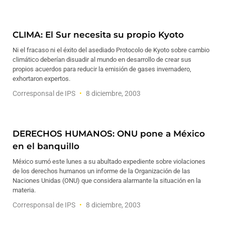
CLIMA: El Sur necesita su propio Kyoto
Ni el fracaso ni el éxito del asediado Protocolo de Kyoto sobre cambio
climático deberían disuadir al mundo en desarrollo de crear sus
propios acuerdos para reducir la emisión de gases invernadero,
exhortaron expertos.
Corresponsal de IPS
8 diciembre, 2003
DERECHOS HUMANOS: ONU pone a México
en el banquillo
México sumó este lunes a su abultado expediente sobre violaciones
de los derechos humanos un informe de la Organización de las
Naciones Unidas (ONU) que considera alarmante la situación en la
materia.
Corresponsal de IPS
8 diciembre, 2003