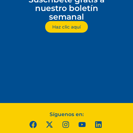
nuestro boletín
semanal
Haz clic aquí
Síguenos en: