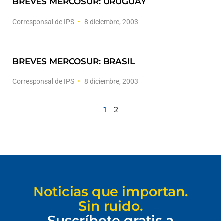
BREVES MERCOSUR: URUGUAY
Corresponsal de IPS
8 diciembre, 2003
BREVES MERCOSUR: BRASIL
Corresponsal de IPS
8 diciembre, 2003
1
2
Noticias que importan.
Sin ruido.
Suscríbete gratis a