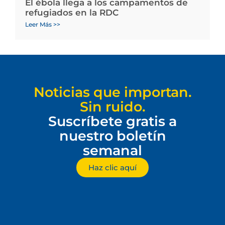
El ébola llega a los campamentos de
refugiados en la RDC
Leer Más >>
Noticias que importan.
Sin ruido.
Suscríbete gratis a
nuestro boletín
semanal
Haz clic aquí