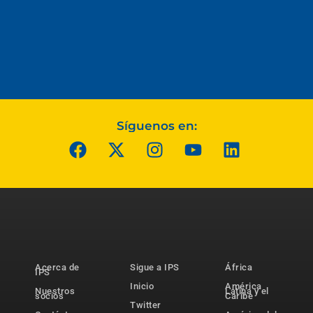
Síguenos en:
Acerca de
Sigue a IPS
África
IPS
Inicio
América
Nuestros
Latina y el
socios
Caribe
Twitter