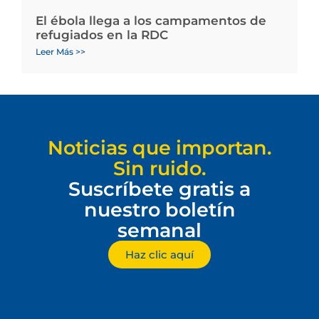
El ébola llega a los campamentos de
refugiados en la RDC
Leer Más >>
Noticias que importan.
Sin ruido.
Suscríbete gratis a
nuestro boletín
semanal
Haz clic aquí