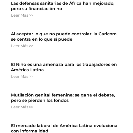
Las defensas sanitarias de África han mejorado,
pero su financiación no
Leer Más >>
Al aceptar lo que no puede controlar, la Caricom
se centra en lo que sí puede
Leer Más >>
El Niño es una amenaza para los trabajadores en
América Latina
Leer Más >>
Mutilación genital femenina: se gana el debate,
pero se pierden los fondos
Leer Más >>
El mercado laboral de América Latina evoluciona
con informalidad