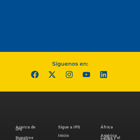
Síguenos en:
Acerca de
Sigue a IPS
África
IPS
Inicio
América
Nuestros
Latina y el
socios
Caribe