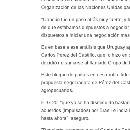
Organización de las Naciones Unidas para
"Cancún fue un paso atrás muy fuerte, y
de que estábamos dispuestos a negociar 
dispuestos a iniciar una negociación más
Es en base a ese análisis que Uruguay a
Carlos Pérez del Castillo, que lo hizo e
decidió no sumarse al llamado Grupo de l
Este bloque de países en desarrollo, lider
propuesta negociadora de Pérez del Casti
agropecuarios.
El G-20, "que ya se ha disminuido bastant
acuerdos (impulsados) por Brasil e India 
hasta ahora", aseguró.