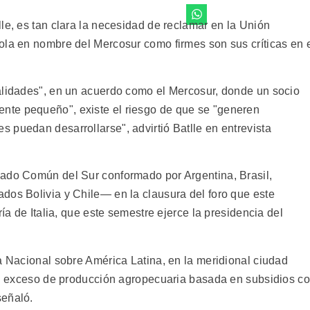
le, es tan clara la necesidad de reclamar en la Unión
ola en nombre del Mercosur como firmes son sus críticas en 
alidades", en un acuerdo como el Mercosur, donde un socio
te pequeño", existe el riesgo de que se "generen
 puedan desarrollarse", advirtió Batlle en entrevista
cado Común del Sur conformado por Argentina, Brasil,
dos Bolivia y Chile— en la clausura del foro que este
ría de Italia, que este semestre ejerce la presidencia del
a Nacional sobre América Latina, en la meridional ciudad
 un exceso de producción agropecuaria basada en subsidios c
señaló.