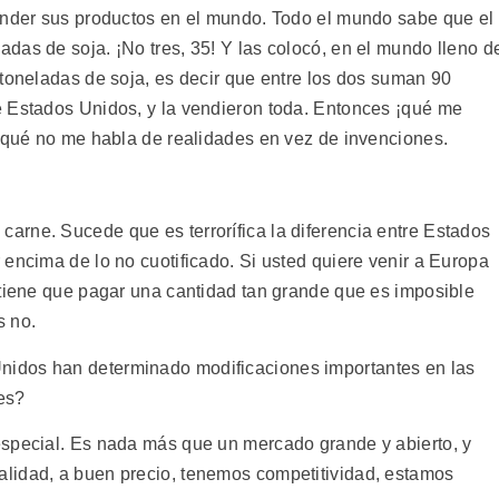
ender sus productos en el mundo. Todo el mundo sabe que el
das de soja. ¡No tres, 35! Y las colocó, en el mundo lleno d
 toneladas de soja, es decir que entre los dos suman 90
e Estados Unidos, y la vendieron toda. Entonces ¡qué me
orqué no me habla de realidades en vez de invenciones.
rne. Sucede que es terrorífica la diferencia entre Estados
encima de lo no cuotificado. Si usted quiere venir a Europa
 tiene que pagar una cantidad tan grande que es imposible
s no.
idos han determinado modificaciones importantes en las
es?
especial. Es nada más que un mercado grande y abierto, y
lidad, a buen precio, tenemos competitividad, estamos