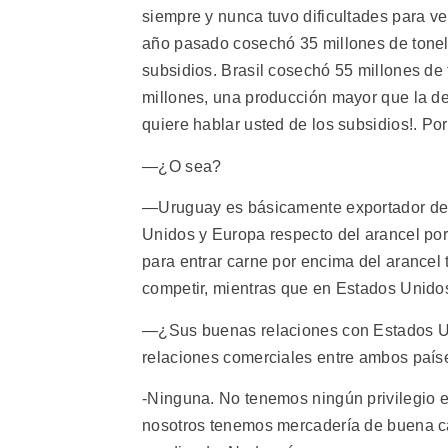
siempre y nunca tuvo dificultades para v
año pasado cosechó 35 millones de tonela
subsidios. Brasil cosechó 55 millones de
millones, una producción mayor que la d
quiere hablar usted de los subsidios!. P
—¿O sea?
—Uruguay es básicamente exportador de ca
Unidos y Europa respecto del arancel por 
para entrar carne por encima del arancel
competir, mientras que en Estados Unido
—¿Sus buenas relaciones con Estados Un
relaciones comerciales entre ambos país
-Ninguna. No tenemos ningún privilegio 
nosotros tenemos mercadería de buena ca