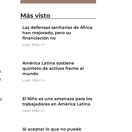
Más visto
Las defensas sanitarias de África
han mejorado, pero su
financiación no
Leer Más >>
América Latina sostiene
quinteto de activos frente al
s
mundo
e
Leer Más >>
El Niño es una amenaza para los
do
trabajadores en América Latina
Leer Más >>
Al aceptar lo que no puede