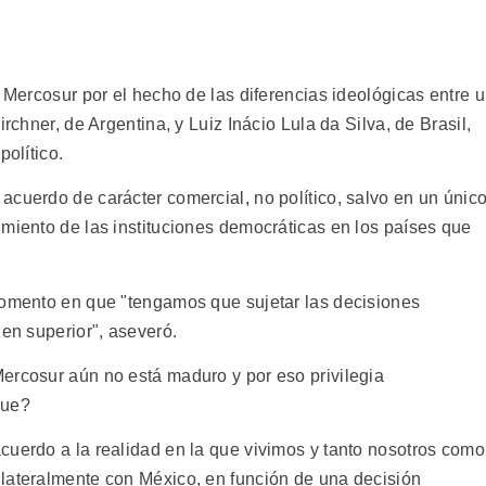
l Mercosur por el hecho de las diferencias ideológicas entre 
irchner, de Argentina, y Luiz Inácio Lula da Silva, de Brasil,
político.
acuerdo de carácter comercial, no político, salvo en un únic
imiento de las instituciones democráticas en los países que
momento en que "tengamos que sujetar las decisiones
den superior", aseveró.
ercosur aún no está maduro y por eso privilegia
que?
cuerdo a la realidad en la que vivimos y tanto nosotros como
lateralmente con México, en función de una decisión