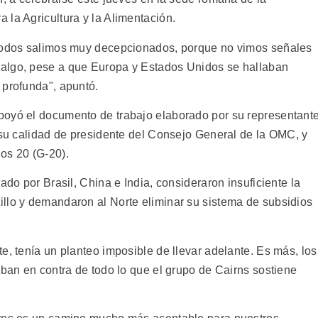
 la Agricultura y la Alimentación.
 todos salimos muy decepcionados, porque no vimos señales
algo, pese a que Europa y Estados Unidos se hallaban
 profunda", apuntó.
poyó el documento de trabajo elaborado por su representant
n su calidad de presidente del Consejo General de la OMC, y
os 20 (G-20).
ado por Brasil, China e India, consideraron insuficiente la
llo y demandaron al Norte eliminar su sistema de subsidios
e, tenía un planteo imposible de llevar adelante. Es más, los
iban en contra de todo lo que el grupo de Cairns sostiene