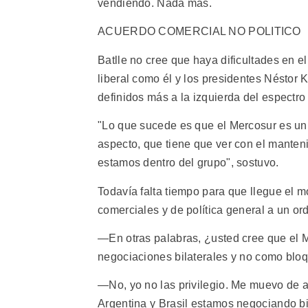
vendiendo. Nada más.
ACUERDO COMERCIAL NO POLITICO
Batlle no cree que haya dificultades en e
liberal como él y los presidentes Néstor K
definidos más a la izquierda del espectro 
"Lo que sucede es que el Mercosur es un 
aspecto, que tiene que ver con el manten
estamos dentro del grupo", sostuvo.
Todavía falta tiempo para que llegue el 
comerciales y de política general a un or
—En otras palabras, ¿usted cree que el M
negociaciones bilaterales y no como blo
—No, yo no las privilegio. Me muevo de a
Argentina y Brasil estamos negociando bi