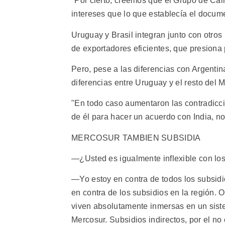
"Por cierto, creemos que el Grupo de Ca
intereses que lo que establecía el documen
Uruguay y Brasil integran junto con otro
de exportadores eficientes, que presiona 
Pero, pese a las diferencias con Argentin
diferencias entre Uruguay y el resto del 
"En todo caso aumentaron las contradicci
de él para hacer un acuerdo con India, no
MERCOSUR TAMBIEN SUBSIDIA
—¿Usted es igualmente inflexible con lo
—Yo estoy en contra de todos los subsid
en contra de los subsidios en la región.
viven absolutamente inmersas en un siste
Mercosur. Subsidios indirectos, por el no