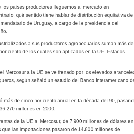
 los países productores lleguemos al mercado en
rario, qué sentido tiene hablar de distribución equitativa de
l mandatario de Uruguay, a cargo de la presidencia del
año.
dustrializados a sus productores agropecuarios suman más de
por ciento de los cuales son aplicados en la UE, Estados
 del Mercosur a la UE se ve frenado por los elevados arancele
squeros, según señaló un estudio del Banco Interamericano d
 más de cinco por ciento anual en la década del 90, pasan
 36.270 millones en 2000.
ventas de la UE al Mercosur, de 7.900 millones de dólares en
s que las importaciones pasaron de 14.800 millones de