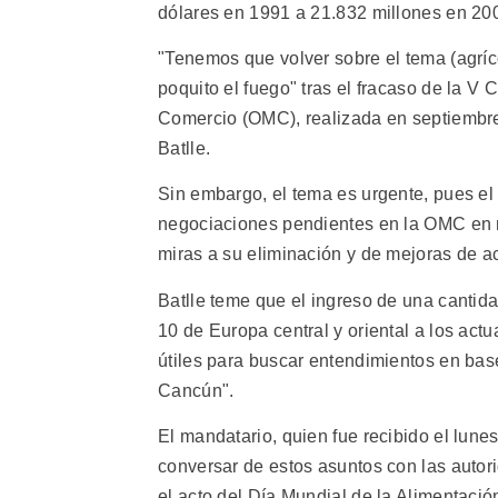
dólares en 1991 a 21.832 millones en 2001
"Tenemos que volver sobre el tema (agríc
poquito el fuego" tras el fracaso de la V 
Comercio (OMC), realizada en septiembre
Batlle.
Sin embargo, el tema es urgente, pues el 
negociaciones pendientes en la OMC en m
miras a su eliminación y de mejoras de a
Batlle teme que el ingreso de una cantid
10 de Europa central y oriental a los ac
útiles para buscar entendimientos en ba
Cancún".
El mandatario, quien fue recibido el lunes
conversar de estos asuntos con las autor
el acto del Día Mundial de la Alimentació