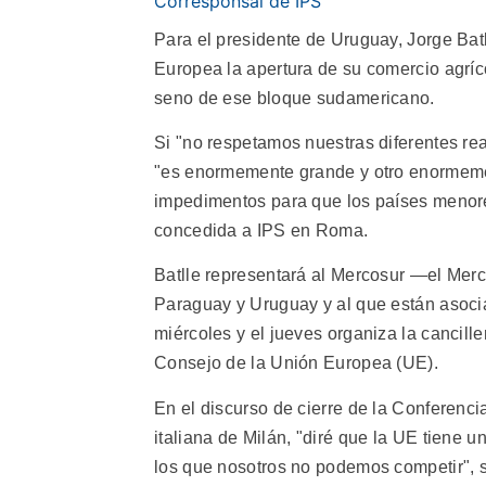
Corresponsal de IPS
Para el presidente de Uruguay, Jorge Batl
Europea la apertura de su comercio agríc
seno de ese bloque sudamericano.
Si "no respetamos nuestras diferentes re
"es enormemente grande y otro enormemen
impedimentos para que los países menores
concedida a IPS en Roma.
Batlle representará al Mercosur —el Mer
Paraguay y Uruguay y al que están asocia
miércoles y el jueves organiza la cancille
Consejo de la Unión Europea (UE).
En el discurso de cierre de la Conferenci
italiana de Milán, "diré que la UE tiene
los que nosotros no podemos competir", 