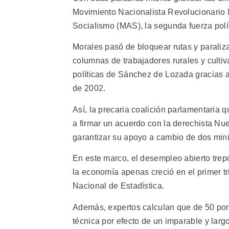
Movimiento Nacionalista Revolucionario M
Socialismo (MAS), la segunda fuerza polí
Morales pasó de bloquear rutas y paralizar
columnas de trabajadores rurales y culti
políticas de Sánchez de Lozada gracias a
de 2002.
Así, la precaria coalición parlamentaria 
a firmar un acuerdo con la derechista Nue
garantizar su apoyo a cambio de dos minis
En este marco, el desempleo abierto trep
la economía apenas creció en el primer tri
Nacional de Estadística.
Además, expertos calculan que de 50 por 
técnica por efecto de un imparable y larg