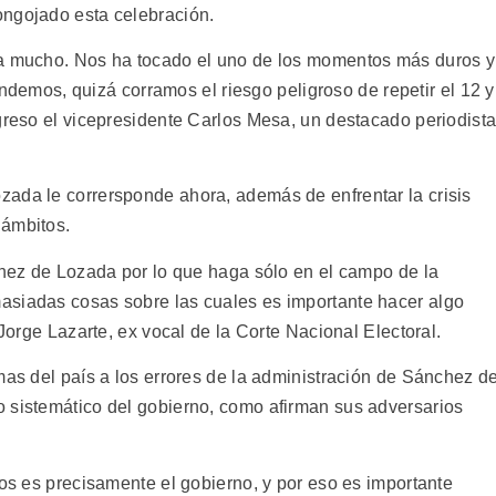
ongojado esta celebración.
ta mucho. Nos ha tocado el uno de los momentos más duros y
rendemos, quizá corramos el riesgo peligroso de repetir el 12 y
ngreso el vicepresidente Carlos Mesa, un destacado periodist
ada le corrersponde ahora, además de enfrentar la crisis
 ámbitos.
nchez de Lozada por lo que haga sólo en el campo de la
asiadas cosas sobre las cuales es importante hacer algo
 Jorge Lazarte, ex vocal de la Corte Nacional Electoral.
mas del país a los errores de la administración de Sánchez d
 sistemático del gobierno, como afirman sus adversarios
los es precisamente el gobierno, y por eso es importante