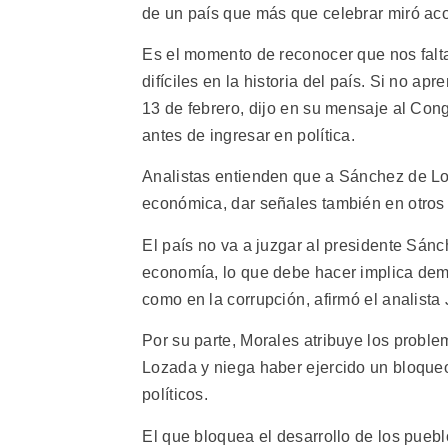
de un país que más que celebrar miró ac
Es el momento de reconocer que nos fal
difíciles en la historia del país. Si no ap
13 de febrero, dijo en su mensaje al Co
antes de ingresar en política.
Analistas entienden que a Sánchez de Loz
económica, dar señales también en otros
El país no va a juzgar al presidente Sá
economía, lo que debe hacer implica dem
como en la corrupción, afirmó el analista
Por su parte, Morales atribuye los proble
Lozada y niega haber ejercido un bloqueo
políticos.
El que bloquea el desarrollo de los pueb