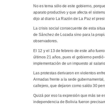
No es tema sólo de este gobierno, porqu
aparato productivo y que afecta el sistem
dijo al diario La Razón de La Paz el pres
La crisis social consecuente de esta sit
de Sánchez de Lozada sino para la propi
observadores.
El 12 y el 13 de febrero de este año fuer
últimos 21 años, pues el gobierno perdió 
implementación de un impuesto al salario
Las protestas derivaron en violentos enfre
Armadas frente a la sede gubernamental,
callejero, que dejaron como saldo 30 per
Quizá por eso la expresión que más se es
independencia de Bolivia fueron precisame