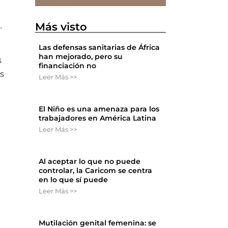
Más visto
.
Las defensas sanitarias de África
han mejorado, pero su
s
financiación no
es
Leer Más >>
El Niño es una amenaza para los
trabajadores en América Latina
Leer Más >>
Al aceptar lo que no puede
controlar, la Caricom se centra
en lo que sí puede
Leer Más >>
Mutilación genital femenina: se