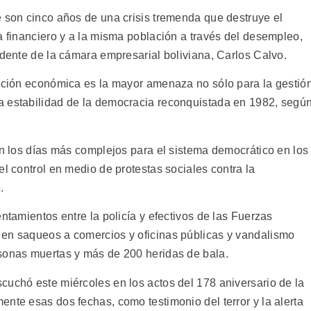
e son cinco años de una crisis tremenda que destruye el
a financiero y a la misma población a través del desempleo,
idente de la cámara empresarial boliviana, Carlos Calvo.
uación económica es la mayor amenaza no sólo para la gestió
a estabilidad de la democracia reconquistada en 1982, segú
on los días más complejos para el sistema democrático en los
el control en medio de protestas sociales contra la
.
ntamientos entre la policía y efectivos de las Fuerzas
 en saqueos a comercios y oficinas públicas y vandalismo
sonas muertas y más de 200 heridas de bala.
cuchó este miércoles en los actos del 178 aniversario de la
nte esas dos fechas, como testimonio del terror y la alerta