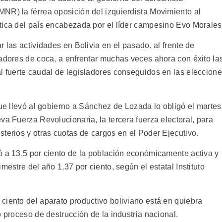
NR) la férrea oposición del izquierdista Movimiento al
tica del país encabezada por el líder campesino Evo Morales
 las actividades en Bolivia en el pasado, al frente de
vadores de coca, a enfrentar muchas veces ahora con éxito la
l fuerte caudal de legisladores conseguidos en las eleccion
que llevó al gobierno a Sánchez de Lozada lo obligó el martes
va Fuerza Revolucionaria, la tercera fuerza electoral, para
terios y otras cuotas de cargos en el Poder Ejecutivo.
ó a 13,5 por ciento de la población económicamente activa y
mestre del año 1,37 por ciento, según el estatal Instituto
ciento del aparato productivo boliviano está en quiebra
o proceso de destrucción de la industria nacional.