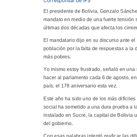
Corresponsal de IPS
El presidente de Bolivia, Gonzalo Sánch
mandato en medio de una fuerte tensión so
últimas dos décadas que afecta los cimie
El mandatario dijo en su discurso ante el 
población por la falta de respuestas a la
más pobres.
Yo mismo estoy frustrado, señaló en una 
hacer al parlamento cada 6 de agosto, e
país, el 178 aniversario esta vez.
Este año ha sido uno de los más difíciles
social ha sometido a una dura prueba a 
instalado en Sucre, la capital de Bolivia
del gobierno.
Con esas palabras intentó graficar las dif