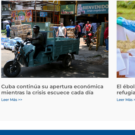
Cuba continúa su apertura económica
El ébo
mientras la crisis escuece cada día
refugi
Leer Más >>
Leer Más 