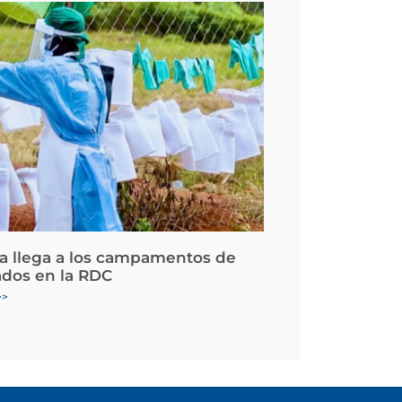
la llega a los campamentos de
ados en la RDC
>>