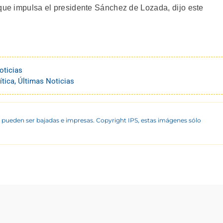
que impulsa el presidente Sánchez de Lozada, dijo este
oticias
ítica
,
Últimas Noticias
 pueden ser bajadas e impresas. Copyright IPS, estas imágenes sólo