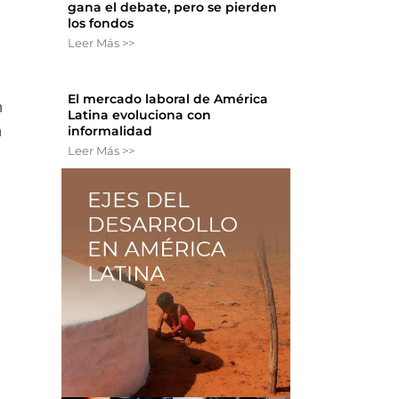
gana el debate, pero se pierden
los fondos
Leer Más >>
El mercado laboral de América
n
Latina evoluciona con
informalidad
n
Leer Más >>