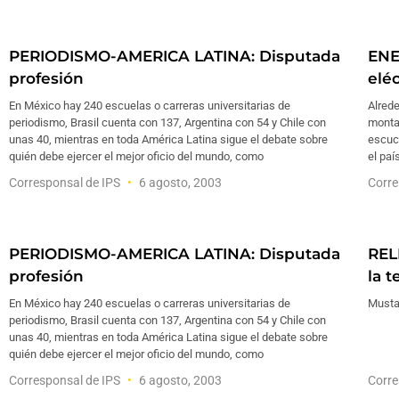
PERIODISMO-AMERICA LATINA: Disputada
ENE
profesión
eléc
En México hay 240 escuelas o carreras universitarias de
Alrede
periodismo, Brasil cuenta con 137, Argentina con 54 y Chile con
montañ
unas 40, mientras en toda América Latina sigue el debate sobre
escuch
quién debe ejercer el mejor oficio del mundo, como
el paí
Corresponsal de IPS
6 agosto, 2003
Corre
PERIODISMO-AMERICA LATINA: Disputada
REL
profesión
la t
En México hay 240 escuelas o carreras universitarias de
Musta
periodismo, Brasil cuenta con 137, Argentina con 54 y Chile con
unas 40, mientras en toda América Latina sigue el debate sobre
quién debe ejercer el mejor oficio del mundo, como
Corresponsal de IPS
6 agosto, 2003
Corre