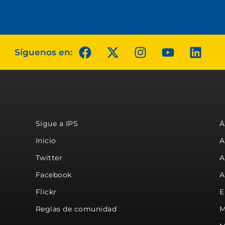
Síguenos en:
Sigue a IPS
Á
Inicio
A
Twitter
A
Facebook
A
Flickr
E
Reglas de comunidad
M