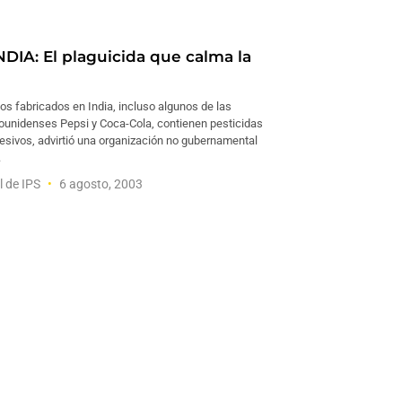
DIA: El plaguicida que calma la
os fabricados en India, incluso algunos de las
unidenses Pepsi y Coca-Cola, contienen pesticidas
esivos, advirtió una organización no gubernamental
.
l de IPS
6 agosto, 2003