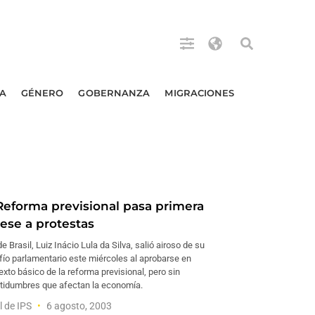
A
GÉNERO
GOBERNANZA
MIGRACIONES
Reforma previsional pasa primera
pese a protestas
e Brasil, Luiz Inácio Lula da Silva, salió airoso de su
fío parlamentario este miércoles al aprobarse en
exto básico de la reforma previsional, pero sin
rtidumbres que afectan la economía.
l de IPS
6 agosto, 2003