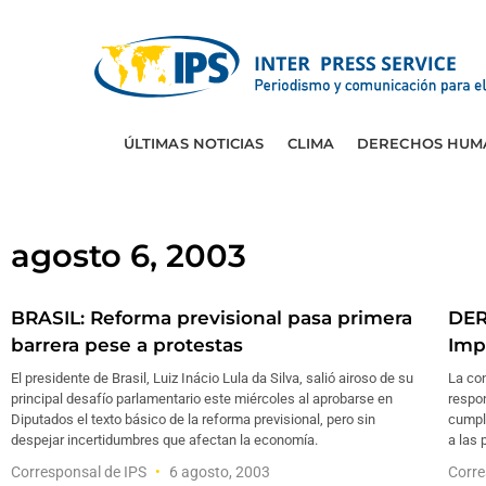
ÚLTIMAS NOTICIAS
CLIMA
DERECHOS HUM
agosto 6, 2003
BRASIL: Reforma previsional pasa primera
DER
barrera pese a protestas
Imp
El presidente de Brasil, Luiz Inácio Lula da Silva, salió airoso de su
La con
principal desafío parlamentario este miércoles al aprobarse en
respon
Diputados el texto básico de la reforma previsional, pero sin
cumple
despejar incertidumbres que afectan la economía.
a las
Corresponsal de IPS
6 agosto, 2003
Corre