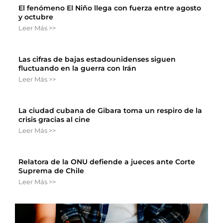
El fenómeno El Niño llega con fuerza entre agosto
y octubre
Leer Más >>
Las cifras de bajas estadounidenses siguen
fluctuando en la guerra con Irán
Leer Más >>
La ciudad cubana de Gibara toma un respiro de la
crisis gracias al cine
Leer Más >>
Relatora de la ONU defiende a jueces ante Corte
Suprema de Chile
Leer Más >>