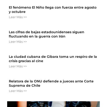
El fenómeno El Niño llega con fuerza entre agosto
y octubre
Leer Más >>
Las cifras de bajas estadounidenses siguen
fluctuando en la guerra con Irán
Leer Más >>
La ciudad cubana de Gibara toma un respiro de la
crisis gracias al cine
Leer Más >>
Relatora de la ONU defiende a jueces ante Corte
Suprema de Chile
Leer Más >>