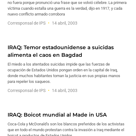
no fuera porque pronunció una frase que se volvió célebre. La primera
víctima cuando estalla una guerra es la verdad, dijo en 1917, y cada
nuevo conflicto armado corrobora
Corresponsal de IPS
14 abril, 2003
IRAQ: Temor estadounidense a suicidas
alimenta el caos en Bagdad
El miedo a los atentados suicidas impide que las fuerzas de
ocupación de Estados Unidos pongan orden en la capital de Iraq,
donde muchos habitantes toman la justicia en sus propias manos
para repeler los saqueos.
Corresponsal de IPS
14 abril, 2003
IRAQ: Boicot mundial al Made in USA
Coca-Cola y McDonald’s son los blancos preferidos de los activistas
que en todo el mundo protestan contra la invasión a Iraq mediante el
boicot a productos de Estados Unidos.