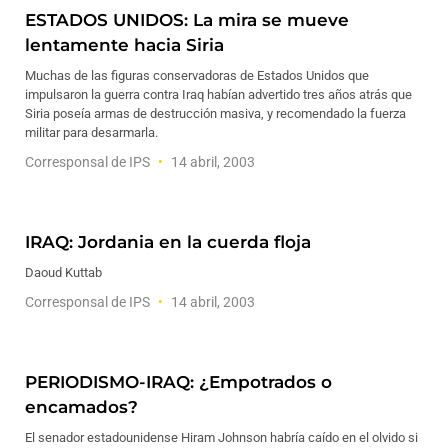
ESTADOS UNIDOS: La mira se mueve
lentamente hacia Siria
Muchas de las figuras conservadoras de Estados Unidos que
impulsaron la guerra contra Iraq habían advertido tres años atrás que
Siria poseía armas de destrucción masiva, y recomendado la fuerza
militar para desarmarla.
Corresponsal de IPS
14 abril, 2003
IRAQ: Jordania en la cuerda floja
Daoud Kuttab
Corresponsal de IPS
14 abril, 2003
PERIODISMO-IRAQ: ¿Empotrados o
encamados?
El senador estadounidense Hiram Johnson habría caído en el olvido si