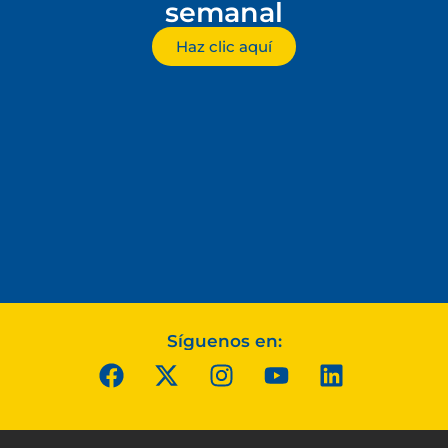
semanal
Haz clic aquí
Síguenos en: